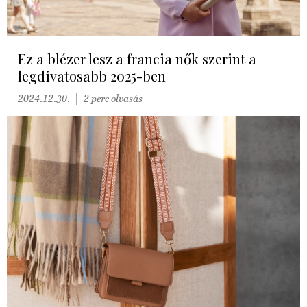
Ez a blézer lesz a francia nők szerint a
legdivatosabb 2025-ben
2024.12.30.
2 perc olvasás