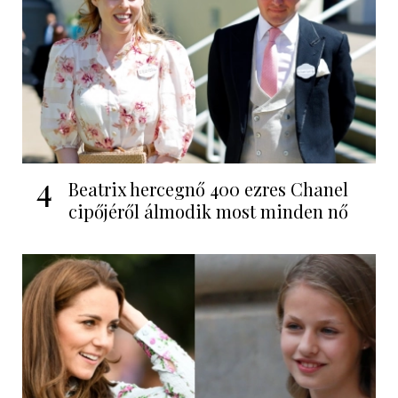
4
Beatrix hercegnő 400 ezres Chanel
cipőjéről álmodik most minden nő