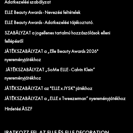
Adatkezelési szabályzat
ELLE Beauty Awards - Nevezési feltételek
ELLE Beauty Awards - Adatkezelési tájékoztató.
SZABÁLYZAT a jogellenes tartalmú hozzászólások elleni
fellépésről
JÁTÉKSZABÁLYZAT a „Elle Beauty Awards 2026"
nyereményjátékhoz
JÁTÉKSZABÁLYZAT „SoMe ELLE - Calvin Klein”
nyereményjátékhoz
JÁTÉKSZABÁLYZAT az "ELLE x JYSK" játékhoz
JÁTÉKSZABÁLYZAT a „ELLE x Tweezerman” nyereményjátékhoz
Hirdetési ÁSZF
IRATKOZZ FEL AZ ELLE ÉS ELLE DECORATION