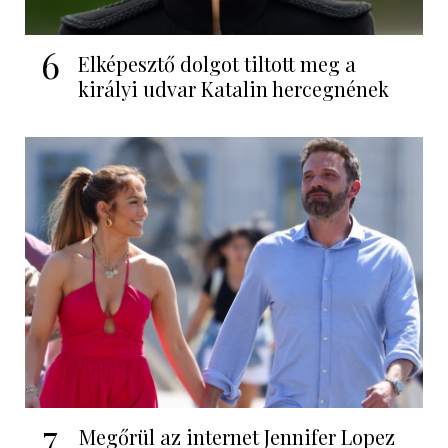
6
Elképesztő dolgot tiltott meg a
királyi udvar Katalin hercegnének
7
Megőrül az internet Jennifer Lopez