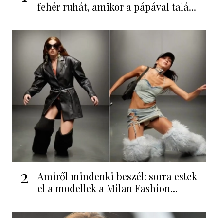
fehér ruhát, amikor a pápával talá...
2
Amiről mindenki beszél: sorra estek
el a modellek a Milan Fashion...