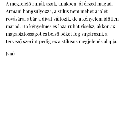
A megfelelő ruhák azok, amikben jól érzed magad.
Armani hangsúlyozza, a stílus nem mehet a jólét
rovására, s bár a divat változik, de a kényelem időtlen
marad. Ha kényelmes és laza ruhát viselsz, akkor az
magabiztosságot és belső békét fog sugározni, a
tervező szerint pedig ez a stílusos megjelenés alapja.
(
via
)