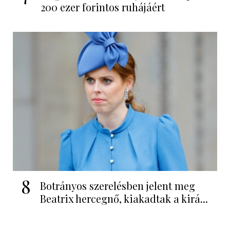
200 ezer forintos ruhájáért
8
Botrányos szerelésben jelent meg
Beatrix hercegnő, kiakadtak a kirá...