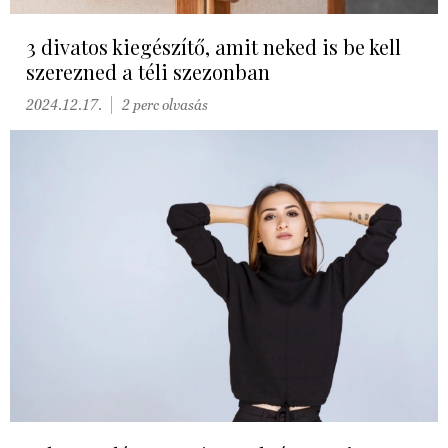
3 divatos kiegészítő, amit neked is be kell
szerezned a téli szezonban
2024.12.17.
2 perc olvasás