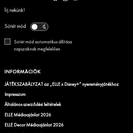
Írj nekünk!
Sötét mód
Sötét mód automatikus állítása
napszaknak megfelelően
INFORMÁCIÓK
JÁTÉKSZABÁLYZAT az „ELLE x Disney+” nyereményjátékhoz
Impresszum
Általános szerződési feltételek
ELLE Médiaajánlat 2026
ELLE Decor Médiaajánlat 2026