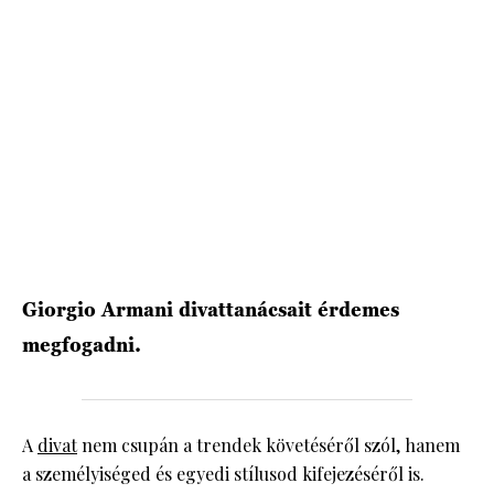
HÍRLEVÉL
Giorgio Armani divattanácsait érdemes
megfogadni.
A
divat
nem csupán a trendek követéséről szól, hanem
a személyiséged és egyedi stílusod kifejezéséről is.