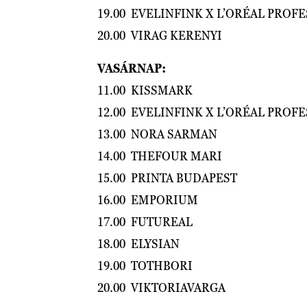
19.00 EVELINFINK X L’ORÉAL PROF
20.00 VIRAG KERENYI
VASÁRNAP:
11.00 KISSMARK
12.00 EVELINFINK X L’ORÉAL PROF
13.00 NORA SARMAN
14.00 THEFOUR MARI
15.00 PRINTA BUDAPEST
16.00 EMPORIUM
17.00 FUTUREAL
18.00 ELYSIAN
19.00 TOTHBORI
20.00 VIKTORIAVARGA