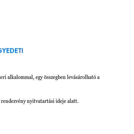
GYEDET!
ri alkalommal, egy összegben levásárolható a
 rendezvény nyitvatartási ideje alatt.