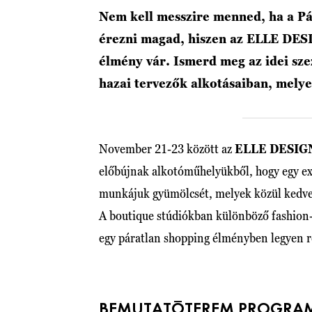
Nem kell messzire menned, ha a Pá
érezni magad, hiszen az ELLE DE
élmény vár. Ismerd meg az idei sze
hazai tervezők alkotásaiban, melye
November 21-23 között az
ELLE DESIG
előbújnak alkotóműhelyükből, hogy egy ex
munkájuk gyümölcsét, melyek közül kedve
A boutique stúdiókban különböző fashion-,
egy páratlan shopping élményben legyen 
BEMUTATÓTEREM PROGRAM