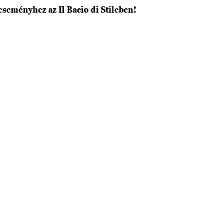
eményhez az Il Bacio di Stileben!