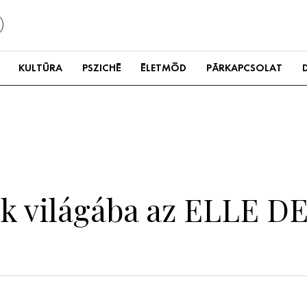
KULTÚRA
PSZICHÉ
ÉLETMÓD
PÁRKAPCSOLAT
tók világába az ELLE