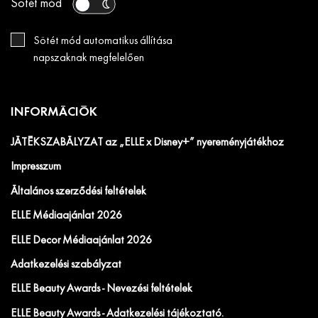
Sötét mód
Sötét mód automatikus állítása
napszaknak megfelelően
INFORMÁCIÓK
JÁTÉKSZABÁLYZAT az „ELLE x Disney+” nyereményjátékhoz
Impresszum
Általános szerződési feltételek
ELLE Médiaajánlat 2026
ELLE Decor Médiaajánlat 2026
Adatkezelési szabályzat
ELLE Beauty Awards - Nevezési feltételek
ELLE Beauty Awards - Adatkezelési tájékoztató.