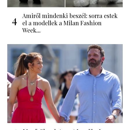
Amiről mindenki beszél: sorra estek
4
el a modellek a Milan Fashion
Week...