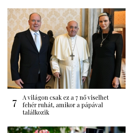
A világon csak ez a 7 nő viselhet
7
fehér ruhát, amikor a pápával
találkozik