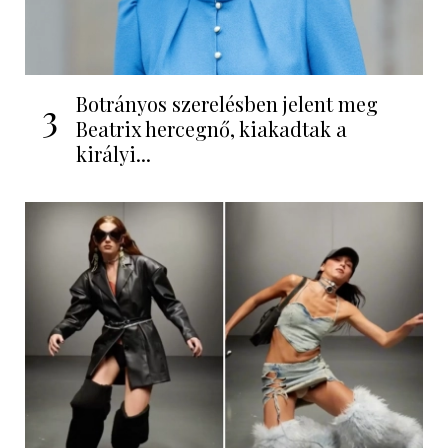
Botrányos szerelésben jelent meg
3
Beatrix hercegnő, kiakadtak a
királyi...