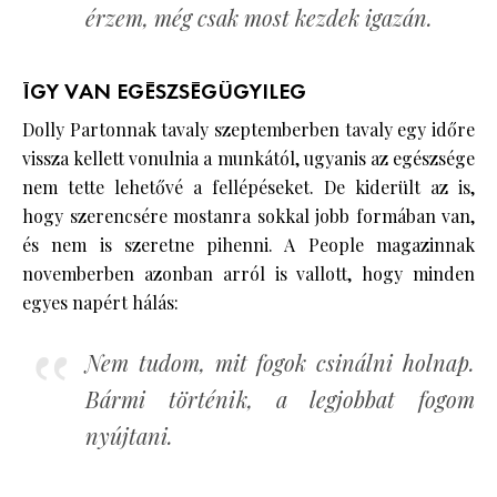
érzem, még csak most kezdek igazán.
ÍGY VAN EGÉSZSÉGÜGYILEG
Dolly Partonnak tavaly szeptemberben tavaly egy időre
vissza kellett vonulnia a munkától, ugyanis az egészsége
nem tette lehetővé a fellépéseket. De kiderült az is,
hogy szerencsére mostanra sokkal jobb formában van,
és nem is szeretne pihenni. A People magazinnak
novemberben azonban arról is vallott, hogy minden
egyes napért hálás:
Nem tudom, mit fogok csinálni holnap.
Bármi történik, a legjobbat fogom
nyújtani.