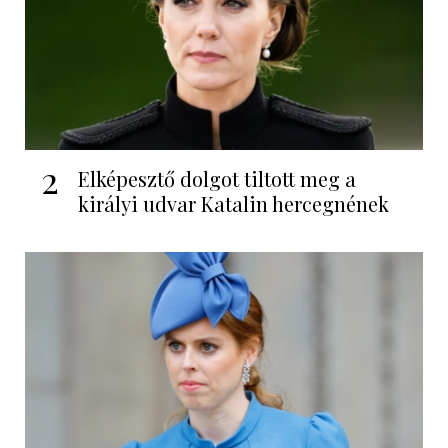
2
Elképesztő dolgot tiltott meg a
királyi udvar Katalin hercegnének