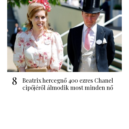
8
Beatrix hercegnő 400 ezres Chanel
cipőjéről álmodik most minden nő