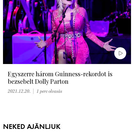
Egyszerre három Guinness-rekordot is
bezsebelt Dolly Parton
2021.12.20.
1 perc olvasás
NEKED AJÁNLJUK