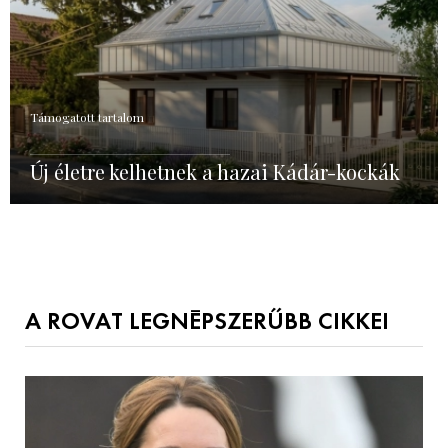
Támogatott tartalom
Új életre kelhetnek a hazai Kádár-kockák
A ROVAT LEGNÉPSZERŰBB CIKKEI