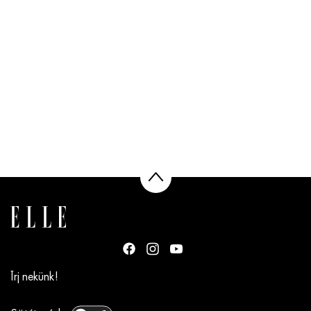
Írj nekünk!