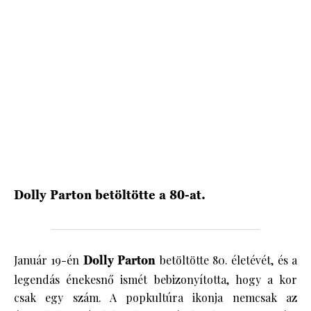
HÍRLEVÉL
Dolly Parton betöltötte a 80-at.
Január 19-én
Dolly Parton
betöltötte 80. életévét, és a
legendás énekesnő ismét bebizonyította, hogy a kor
csak egy szám. A popkultúra ikonja nemcsak az