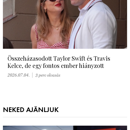
Összeházasodott Taylor Swift és Travis
Kelce, de egy fontos ember hiányzott
2026.07.04.
3 perc olvasás
NEKED AJÁNLJUK