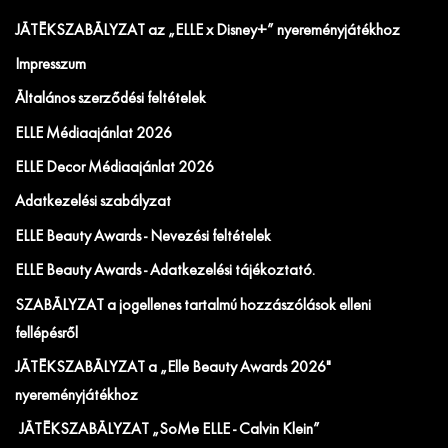
JÁTÉKSZABÁLYZAT az „ELLE x Disney+” nyereményjátékhoz
Impresszum
Általános szerződési feltételek
ELLE Médiaajánlat 2026
ELLE Decor Médiaajánlat 2026
Adatkezelési szabályzat
ELLE Beauty Awards - Nevezési feltételek
ELLE Beauty Awards - Adatkezelési tájékoztató.
SZABÁLYZAT a jogellenes tartalmú hozzászólások elleni
fellépésről
JÁTÉKSZABÁLYZAT a „Elle Beauty Awards 2026"
nyereményjátékhoz
JÁTÉKSZABÁLYZAT „SoMe ELLE - Calvin Klein”