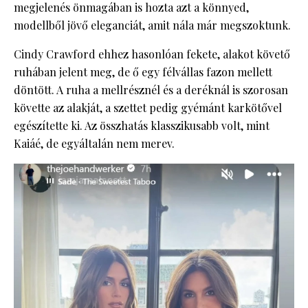
megjelenés önmagában is hozta azt a könnyed,
modellből jövő eleganciát, amit nála már megszoktunk.
Cindy Crawford ehhez hasonlóan fekete, alakot követő
ruhában jelent meg, de ő egy félvállas fazon mellett
döntött. A ruha a mellrésznél és a deréknál is szorosan
követte az alakját, a szettet pedig gyémánt karkötővel
egészítette ki. Az összhatás klasszikusabb volt, mint
Kaiáé, de egyáltalán nem merev.