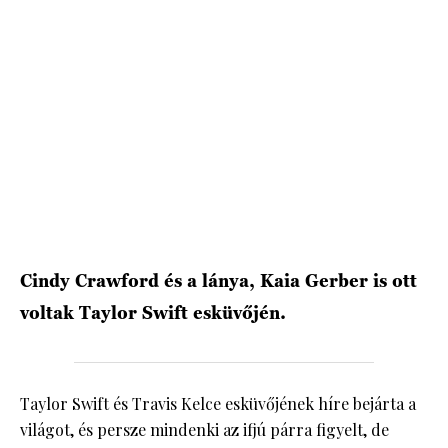
HÍRLEVÉL
Cindy Crawford és a lánya, Kaia Gerber is ott
voltak Taylor Swift esküvőjén.
Taylor Swift és Travis Kelce esküvőjének híre bejárta a
világot, és persze mindenki az ifjú párra figyelt, de