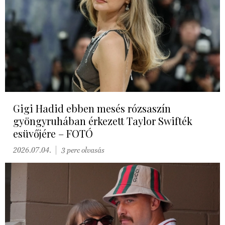
Gigi Hadid ebben mesés rózsaszín
gyöngyruhában érkezett Taylor Swifték
esüvőjére – FOTÓ
2026.07.04.
3 perc olvasás