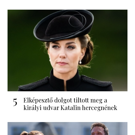
5
Elképesztő dolgot tiltott meg a
királyi udvar Katalin hercegnének