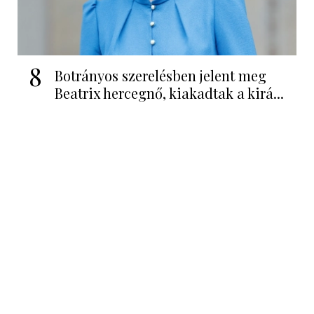
8
Botrányos szerelésben jelent meg
Beatrix hercegnő, kiakadtak a kirá...