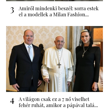
3
Amiről mindenki beszél: sorra estek
el a modellek a Milan Fashion...
4
A világon csak ez a 7 nő viselhet
fehér ruhát, amikor a pápával talá...