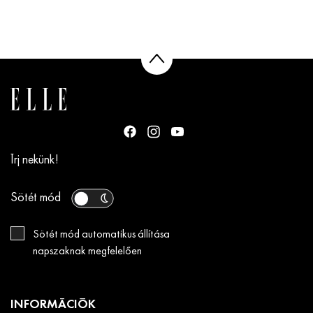
Írj nekünk!
Sötét mód
Sötét mód automatikus állítása
napszaknak megfelelően
INFORMÁCIÓK