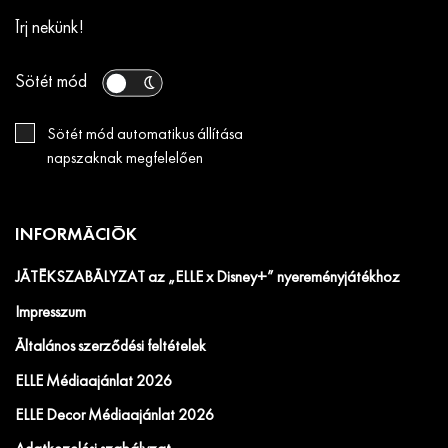
Írj nekünk!
Sötét mód
Sötét mód automatikus állítása
napszaknak megfelelően
INFORMÁCIÓK
JÁTÉKSZABÁLYZAT az „ELLE x Disney+” nyereményjátékhoz
Impresszum
Általános szerződési feltételek
ELLE Médiaajánlat 2026
ELLE Decor Médiaajánlat 2026