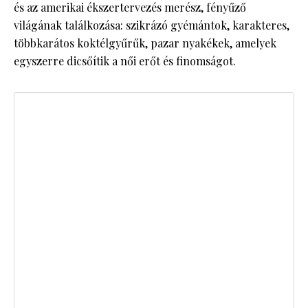
és az amerikai ékszertervezés merész, fényűző
világának találkozása: szikrázó gyémántok, karakteres,
többkarátos koktélgyűrűk, pazar nyakékek, amelyek
egyszerre dicsőítik a női erőt és finomságot.