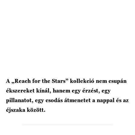
HÍRLEVÉL
A „Reach for the Stars” kollekció nem csupán
ékszereket kínál, hanem egy érzést, egy
pillanatot, egy csodás átmenetet a nappal és az
éjszaka között.