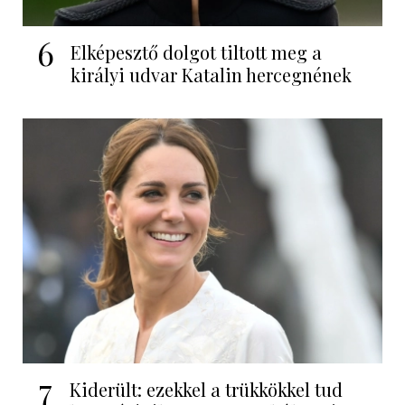
6
Elképesztő dolgot tiltott meg a
királyi udvar Katalin hercegnének
7
Kiderült: ezekkel a trükkökkel tud