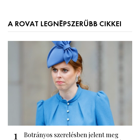
A ROVAT LEGNÉPSZERŰBB CIKKEI
1
Botrányos szerelésben jelent meg