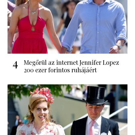
4
Megőrül az internet Jennifer Lopez
200 ezer forintos ruhájáért