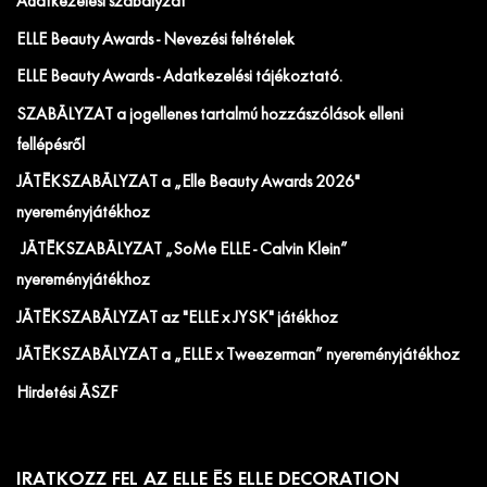
Adatkezelési szabályzat
ELLE Beauty Awards - Nevezési feltételek
ELLE Beauty Awards - Adatkezelési tájékoztató.
SZABÁLYZAT a jogellenes tartalmú hozzászólások elleni
fellépésről
JÁTÉKSZABÁLYZAT a „Elle Beauty Awards 2026"
nyereményjátékhoz
JÁTÉKSZABÁLYZAT „SoMe ELLE - Calvin Klein”
nyereményjátékhoz
JÁTÉKSZABÁLYZAT az "ELLE x JYSK" játékhoz
JÁTÉKSZABÁLYZAT a „ELLE x Tweezerman” nyereményjátékhoz
Hirdetési ÁSZF
IRATKOZZ FEL AZ ELLE ÉS ELLE DECORATION