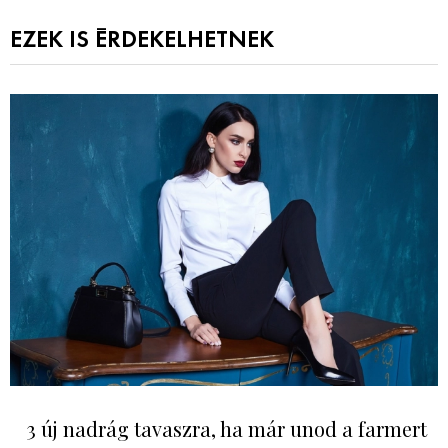
EZEK IS ÉRDEKELHETNEK
3 új nadrág tavaszra, ha már unod a farmert