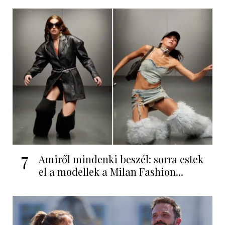
7
Amiről mindenki beszél: sorra estek
el a modellek a Milan Fashion...