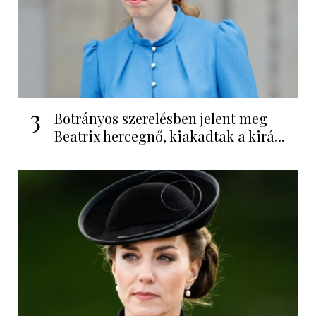
3
Botrányos szerelésben jelent meg
Beatrix hercegnő, kiakadtak a kirá...