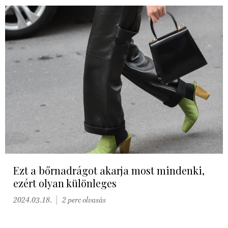
Ezt a bőrnadrágot akarja most mindenki,
ezért olyan különleges
2024.03.18.
2 perc olvasás