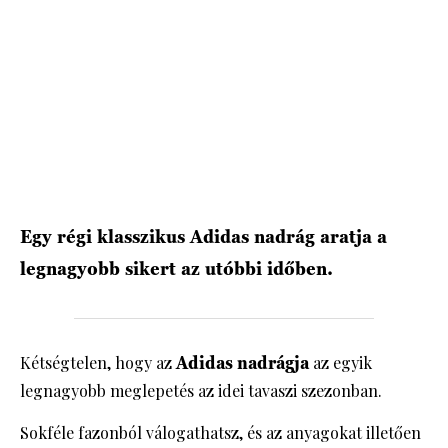
HÍRLEVÉL
Egy régi klasszikus Adidas nadrág aratja a
legnagyobb sikert az utóbbi időben.
Kétségtelen, hogy az
Adidas nadrágja
az egyik
legnagyobb meglepetés az idei tavaszi szezonban.
Sokféle fazonból válogathatsz, és az anyagokat illetően