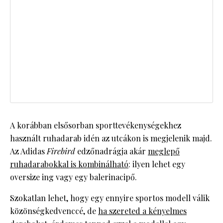
A korábban elsősorban sporttevékenységekhez
használt ruhadarab idén az utcákon is megjelenik majd.
Az Adidas
Firebird
edzőnadrágja akár
meglepő
ruhadarabokkal is kombinálható
: ilyen lehet egy
oversize ing vagy egy balerinacipő.
Szokatlan lehet, hogy egy ennyire sportos modell válik
közönségkedvenccé, de
ha szereted a kényelmes