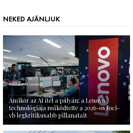
NEKED AJÁNLJUK
Támogatott tartalom
Amikor az AI ítél a pályán: a Lenovo
technológiája működtette a 2026-os foci-
vb legkritikusabb pillanatait