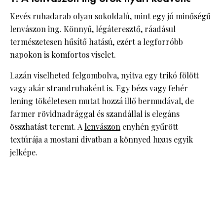
Kevés ruhadarab olyan sokoldalú, mint egy jó minőségű
lenvászon ing. Könnyű, légáteresztő, ráadásul
természetesen hűsítő hatású, ezért a legforróbb
napokon is komfortos viselet.
Lazán viselheted felgombolva, nyitva egy trikó fölött
vagy akár strandruhaként is. Egy bézs vagy fehér
lening tökéletesen mutat hozzá illő bermudával, de
farmer rövidnadrággal és szandállal is elegáns
összhatást teremt. A
lenvászon
enyhén gyűrött
textúrája a mostani divatban a könnyed luxus egyik
jelképe.