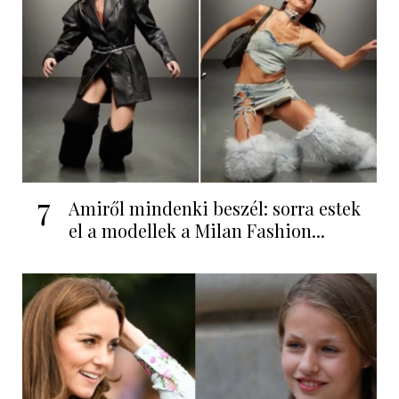
7
Amiről mindenki beszél: sorra estek
el a modellek a Milan Fashion...