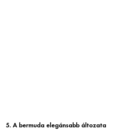
5. A bermuda elegánsabb áltozata