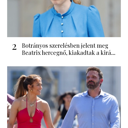
2
Botrányos szerelésben jelent meg
Beatrix hercegnő, kiakadtak a kirá...