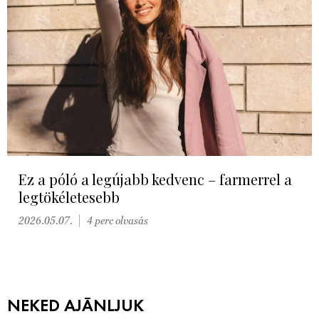
Ez a póló a legújabb kedvenc – farmerrel a
legtökéletesebb
2026.05.07.
4 perc olvasás
NEKED AJÁNLJUK