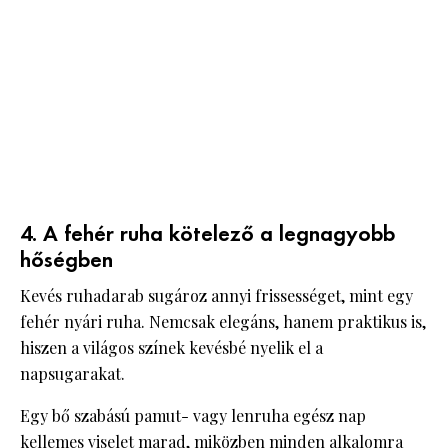
4. A fehér ruha kötelező a legnagyobb
hőségben
Kevés ruhadarab sugároz annyi frissességet, mint egy
fehér nyári ruha. Nemcsak elegáns, hanem praktikus is,
hiszen a világos színek kevésbé nyelik el a
napsugarakat.
Egy bő szabású pamut- vagy lenruha egész nap
kellemes viselet marad, miközben minden alkalomra