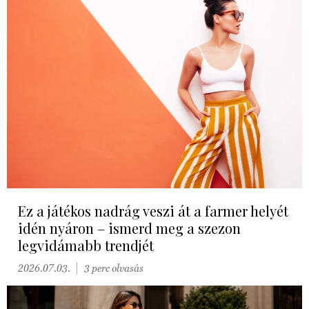
Ez a játékos nadrág veszi át a farmer helyét
idén nyáron – ismerd meg a szezon
legvidámabb trendjét
2026.07.03.
3 perc olvasás