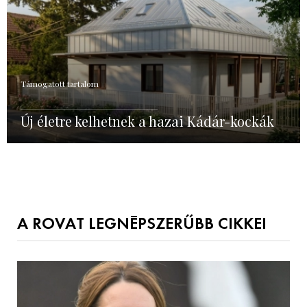
Támogatott tartalom
Új életre kelhetnek a hazai Kádár-kockák
A ROVAT LEGNÉPSZERŰBB CIKKEI