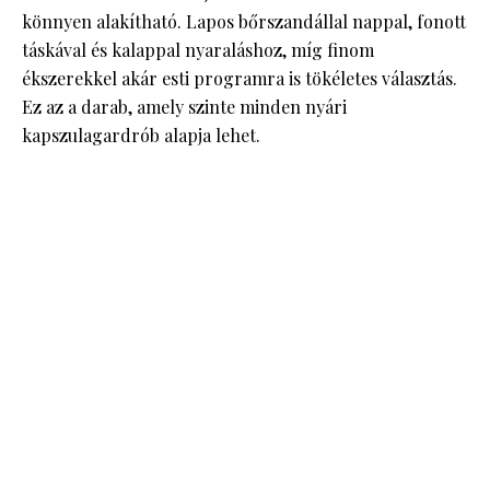
könnyen alakítható. Lapos bőrszandállal nappal, fonott
táskával és kalappal nyaraláshoz, míg finom
ékszerekkel akár esti programra is tökéletes választás.
Ez az a darab, amely szinte minden nyári
kapszulagardrób alapja lehet.