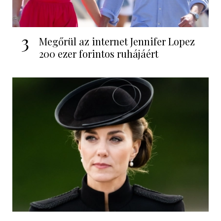
3
Megőrül az internet Jennifer Lopez
200 ezer forintos ruhájáért