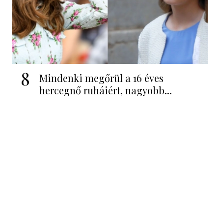
8
Mindenki megőrül a 16 éves
hercegnő ruháiért, nagyobb...