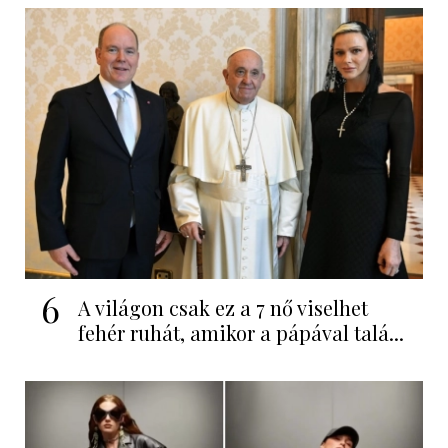
6
A világon csak ez a 7 nő viselhet
fehér ruhát, amikor a pápával talá...