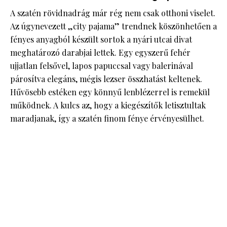
A szatén rövidnadrág már rég nem csak otthoni viselet.
Az úgynevezett „city pajama” trendnek köszönhetően a
fényes anyagból készült sortok a nyári utcai divat
meghatározó darabjai lettek. Egy egyszerű fehér
ujjatlan felsővel, lapos papuccsal vagy balerinával
párosítva elegáns, mégis lezser összhatást keltenek.
Hűvösebb estéken egy könnyű lenblézerrel is remekül
működnek. A kulcs az, hogy a kiegészítők letisztultak
maradjanak, így a szatén finom fénye érvényesülhet.