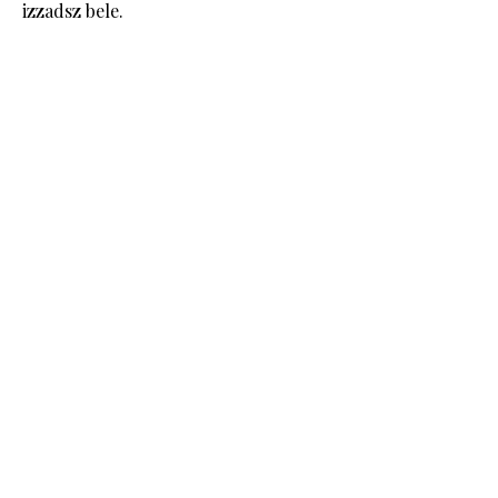
izzadsz bele.