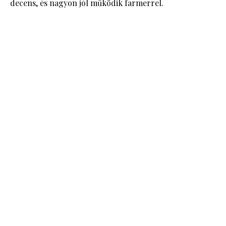
decens, és nagyon jól működik farmerrel.