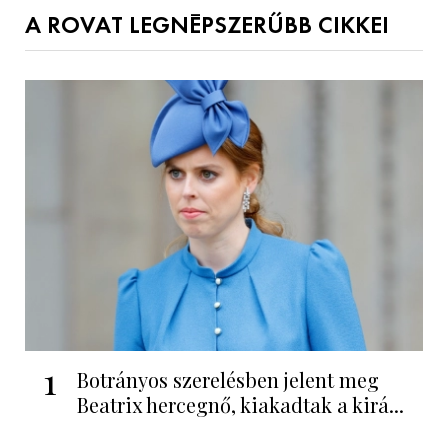
A ROVAT LEGNÉPSZERŰBB CIKKEI
1
Botrányos szerelésben jelent meg
Beatrix hercegnő, kiakadtak a kirá...