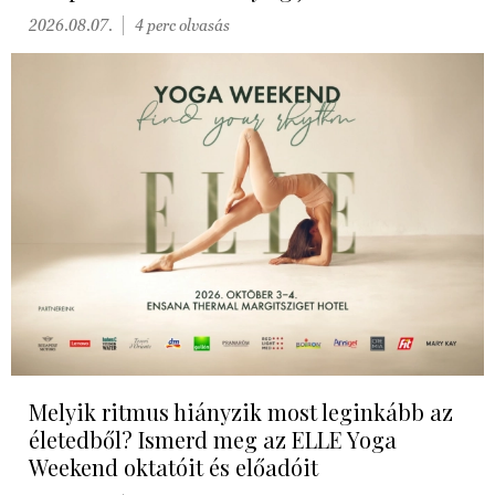
2026.08.07.
4 perc olvasás
Melyik ritmus hiányzik most leginkább az
életedből? Ismerd meg az ELLE Yoga
Weekend oktatóit és előadóit