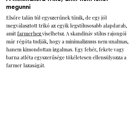
megunni
Elsőre talán túl egyszerűnek tűnik, de egy jól
megválasztott trikó az egyik legstílusosabb alapdarab,
amit
farmerhez
viselhetsz. A skandináv stílus rajongói
már régóta tudják, hogy a minimalizmus nem unalmas,
hanem kimondottan izgalmas. Egy fehér, fekete vagy
barna atléta egyszerűsége tökéletesen ellensúlyozza a
farmer lazaságát.