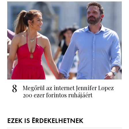
8
Megőrül az internet Jennifer Lopez
200 ezer forintos ruhájáért
EZEK IS ÉRDEKELHETNEK