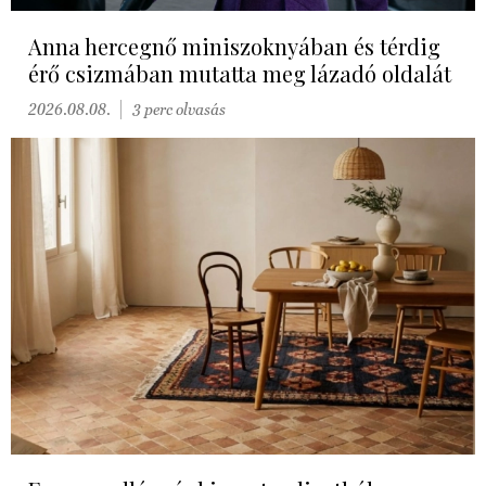
Anna hercegnő miniszoknyában és térdig
érő csizmában mutatta meg lázadó oldalát
2026.08.08.
3 perc olvasás