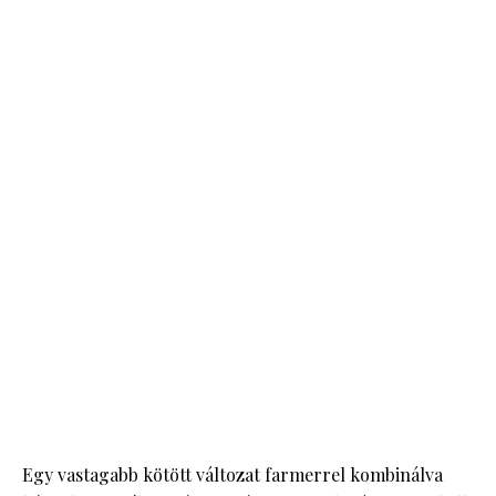
Egy vastagabb kötött változat farmerrel kombinálva