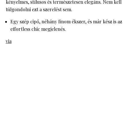
kényelmes, stílusos és természetesen elegáns. Nem kell
túlgondolni ezt a szerelést sem.
Egy szép cipő, néhány finom ékszer, és már kész is az
effortless chic megjelenés.
via