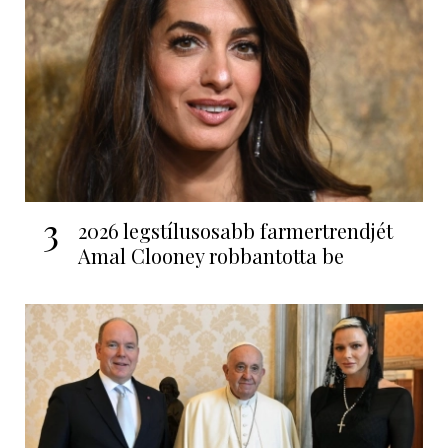
3
2026 legstílusosabb farmertrendjét
Amal Clooney robbantotta be