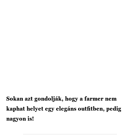
HÍRLEVÉL
Sokan azt gondolják, hogy a farmer nem
kaphat helyet egy elegáns outfitben, pedig
nagyon is!