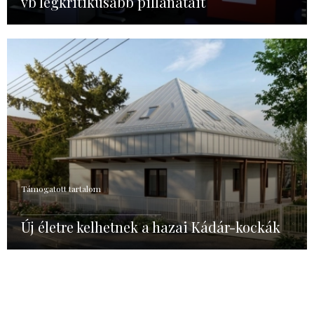
vb legkritikusabb pillanatait
Támogatott tartalom
Új életre kelhetnek a hazai Kádár-kockák