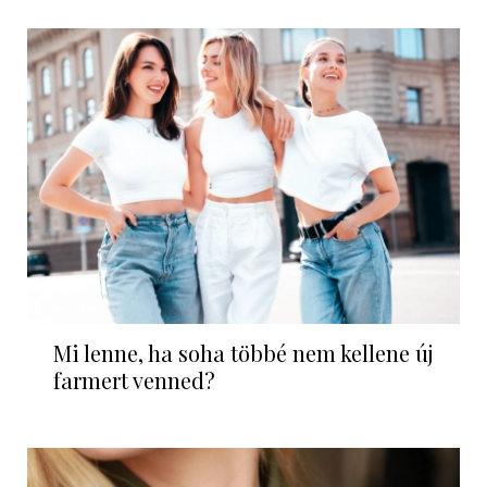
Mi lenne, ha soha többé nem kellene új
farmert venned?