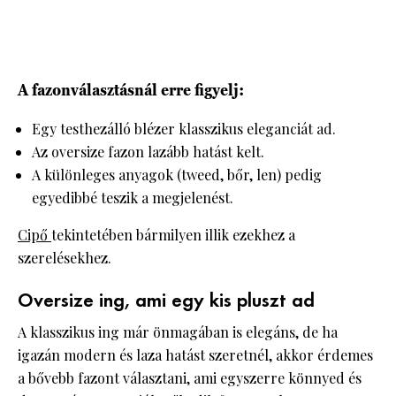
A fazonválasztásnál erre figyelj:
Egy testhezálló blézer klasszikus eleganciát ad.
Az oversize fazon lazább hatást kelt.
A különleges anyagok (tweed, bőr, len) pedig
egyedibbé teszik a megjelenést.
Cipő
tekintetében bármilyen illik ezekhez a
szerelésekhez.
Oversize ing, ami egy kis pluszt ad
A klasszikus ing már önmagában is elegáns, de ha
igazán modern és laza hatást szeretnél, akkor érdemes
a bővebb fazont választani, ami egyszerre könnyed és