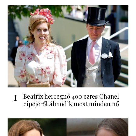
1
Beatrix hercegnő 400 ezres Chanel
cipőjéről álmodik most minden nő