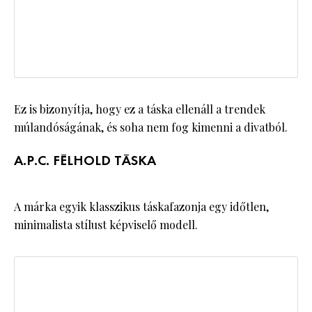
Ez is bizonyítja, hogy ez a táska ellenáll a trendek
múlandóságának, és soha nem fog kimenni a divatból.
A.P.C. FÉLHOLD TÁSKA
A márka egyik klasszikus táskafazonja egy időtlen,
minimalista stílust képviselő modell.