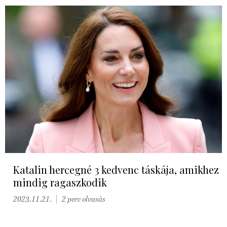
Katalin hercegné 3 kedvenc táskája, amikhez
mindig ragaszkodik
2023.11.21.
2 perc olvasás