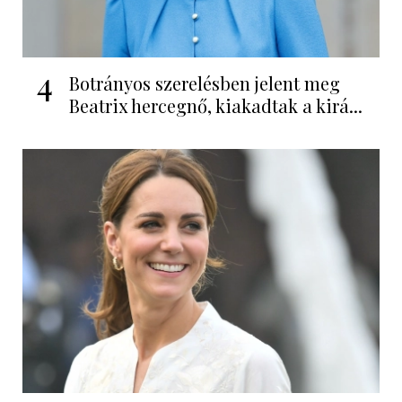
4
Botrányos szerelésben jelent meg
Beatrix hercegnő, kiakadtak a kirá...