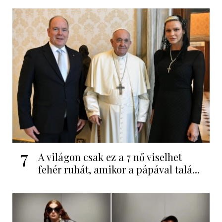
7
A világon csak ez a 7 nő viselhet
fehér ruhát, amikor a pápával talá...