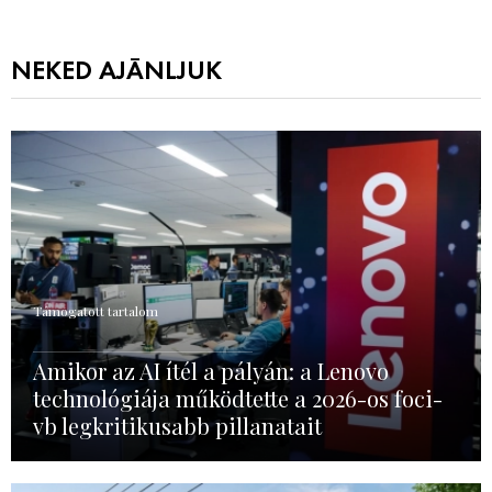
NEKED AJÁNLJUK
Támogatott tartalom
Amikor az AI ítél a pályán: a Lenovo
technológiája működtette a 2026-os foci-
vb legkritikusabb pillanatait