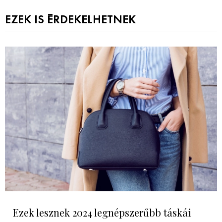
EZEK IS ÉRDEKELHETNEK
Ezek lesznek 2024 legnépszerűbb táskái