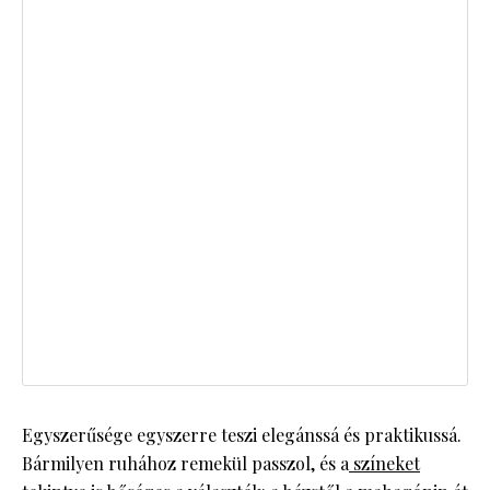
Egyszerűsége egyszerre teszi elegánssá és praktikussá.
Bármilyen ruhához remekül passzol, és a
színeket