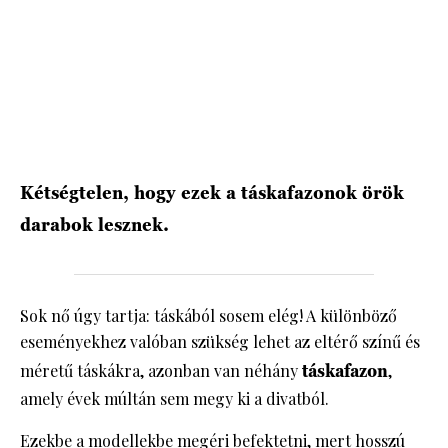
HÍRLEVÉL
Kétségtelen, hogy ezek a táskafazonok örök
darabok lesznek.
Sok nő úgy tartja: táskából sosem elég! A különböző
eseményekhez valóban szükség lehet az eltérő színű és
méretű táskákra, azonban van néhány
táskafazon
,
amely évek múltán sem megy ki a divatból.
Ezekbe a modellekbe megéri befektetni, mert hosszú