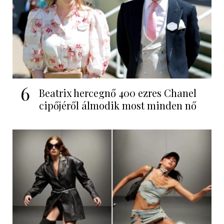
6
Beatrix hercegnő 400 ezres Chanel
cipőjéről álmodik most minden nő