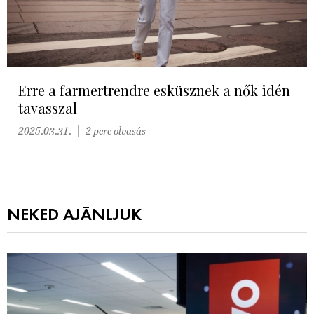
Erre a farmertrendre esküsznek a nők idén
tavasszal
2025.03.31.
2 perc olvasás
NEKED AJÁNLJUK