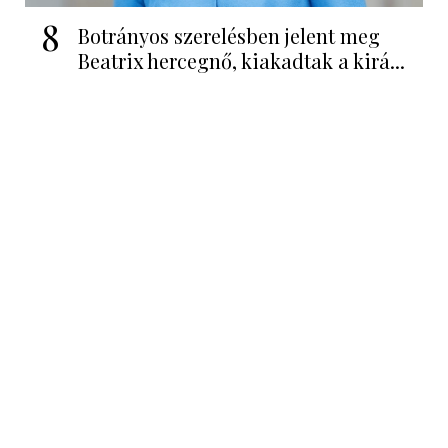
8
Botrányos szerelésben jelent meg
Beatrix hercegnő, kiakadtak a kirá...