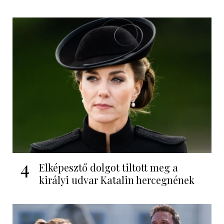
4
Elképesztő dolgot tiltott meg a
királyi udvar Katalin hercegnének