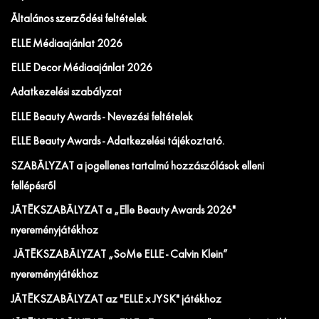
Általános szerződési feltételek
ELLE Médiaajánlat 2026
ELLE Decor Médiaajánlat 2026
Adatkezelési szabályzat
ELLE Beauty Awards - Nevezési feltételek
ELLE Beauty Awards - Adatkezelési tájékoztató.
SZABÁLYZAT a jogellenes tartalmú hozzászólások elleni
fellépésről
JÁTÉKSZABÁLYZAT a „Elle Beauty Awards 2026"
nyereményjátékhoz
JÁTÉKSZABÁLYZAT „SoMe ELLE - Calvin Klein”
nyereményjátékhoz
JÁTÉKSZABÁLYZAT az "ELLE x JYSK" játékhoz