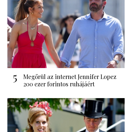
5
Megőrül az internet Jennifer Lopez
200 ezer forintos ruhájáért