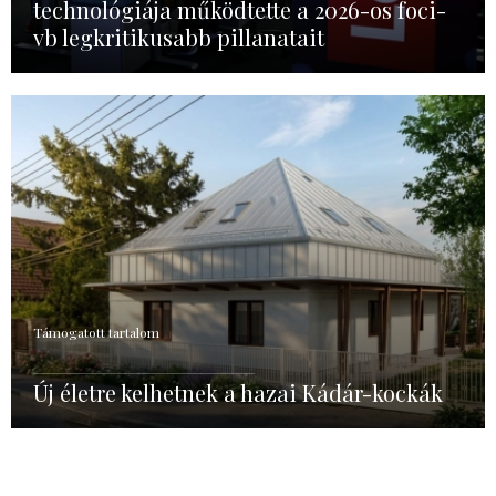
technológiája működtette a 2026-os foci-
vb legkritikusabb pillanatait
Támogatott tartalom
Új életre kelhetnek a hazai Kádár-kockák