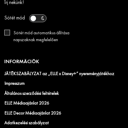
Írj nekünk!
Sötét mód
Sötét mód automatikus állítása
napszaknak megfelelően
INFORMÁCIÓK
JÁTÉKSZABÁLYZAT az „ELLE x Disney+” nyereményjátékhoz
Impresszum
Általános szerződési feltételek
ELLE Médiaajánlat 2026
ELLE Decor Médiaajánlat 2026
Adatkezelési szabályzat