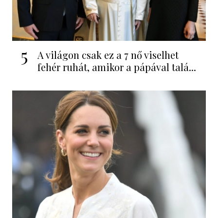
5
A világon csak ez a 7 nő viselhet
fehér ruhát, amikor a pápával talá...