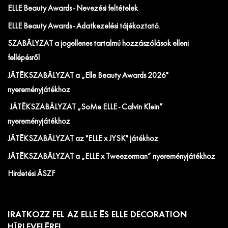
ELLE Beauty Awards - Nevezési feltételek
ELLE Beauty Awards - Adatkezelési tájékoztató.
SZABÁLYZAT a jogellenes tartalmú hozzászólások elleni
fellépésről
JÁTÉKSZABÁLYZAT a „Elle Beauty Awards 2026"
nyereményjátékhoz
JÁTÉKSZABÁLYZAT „SoMe ELLE - Calvin Klein”
nyereményjátékhoz
JÁTÉKSZABÁLYZAT az "ELLE x JYSK" játékhoz
JÁTÉKSZABÁLYZAT a „ELLE x Tweezerman” nyereményjátékhoz
Hirdetési ÁSZF
IRATKOZZ FEL AZ ELLE ÉS ELLE DECORATION
HÍRLEVELÉRE!