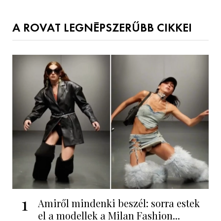
A ROVAT LEGNÉPSZERŰBB CIKKEI
1
Amiről mindenki beszél: sorra estek
el a modellek a Milan Fashion...