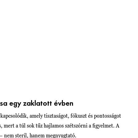
sa egy zaklatott évben
kapcsolódik, amely tisztaságot, fókuszt és pontosságot
 mert a túl sok tűz hajlamos szétszórni a figyelmet. A
r – nem steril, hanem megnyugtató.