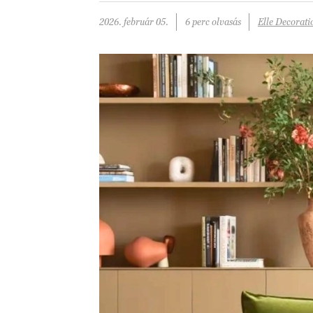
2026. február 05.
6 perc olvasás
Elle Decorati