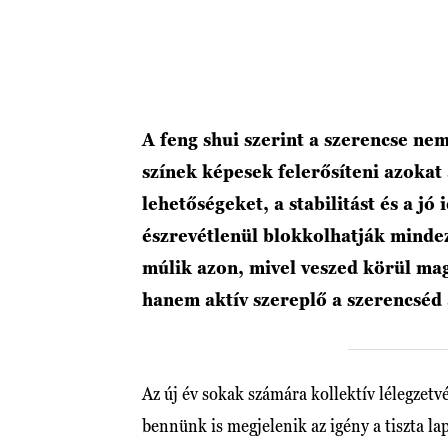
A feng shui szerint a szerencse ne
színek képesek felerősíteni azokat
lehetőségeket, a stabilitást és a jó
észrevétlenül blokkolhatják minde
múlik azon, mivel veszed körül ma
hanem aktív szereplő a szerencséd
Az új év sokak számára kollektív lélegzet
bennünk is megjelenik az igény a tiszta lap