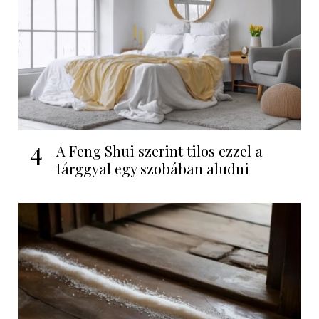
4
A Feng Shui szerint tilos ezzel a
tárggyal egy szobában aludni