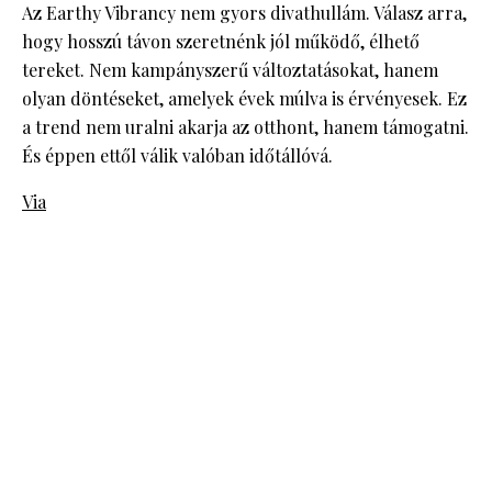
Az Earthy Vibrancy nem gyors divathullám. Válasz arra,
hogy hosszú távon szeretnénk jól működő, élhető
tereket. Nem kampányszerű változtatásokat, hanem
olyan döntéseket, amelyek évek múlva is érvényesek. Ez
a trend nem uralni akarja az otthont, hanem támogatni.
És éppen ettől válik valóban időtállóvá.
Via