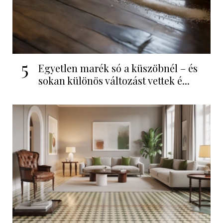
5
Egyetlen marék só a küszöbnél – és
sokan különös változást vettek é...