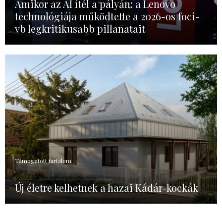
Amikor az AI ítél a pályán: a Lenovo
technológiája működtette a 2026-os foci-
vb legkritikusabb pillanatait
Támogatott tartalom
Új életre kelhetnek a hazai Kádár-kockák