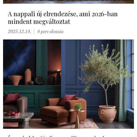
A nappali új elrendezése, ami 2026-ban
mindent megváltoztat
2025.12.14.
4 perc olvasás