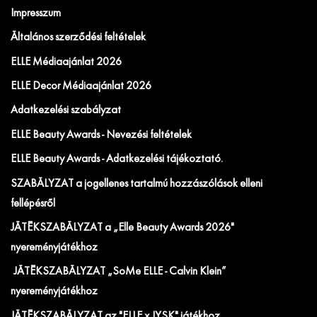
Impresszum
Általános szerződési feltételek
ELLE Médiaajánlat 2026
ELLE Decor Médiaajánlat 2026
Adatkezelési szabályzat
ELLE Beauty Awards - Nevezési feltételek
ELLE Beauty Awards - Adatkezelési tájékoztató.
SZABÁLYZAT a jogellenes tartalmú hozzászólások elleni
fellépésről
JÁTÉKSZABÁLYZAT a „Elle Beauty Awards 2026"
nyereményjátékhoz
JÁTÉKSZABÁLYZAT „SoMe ELLE - Calvin Klein”
nyereményjátékhoz
JÁTÉKSZABÁLYZAT az "ELLE x JYSK" játékhoz