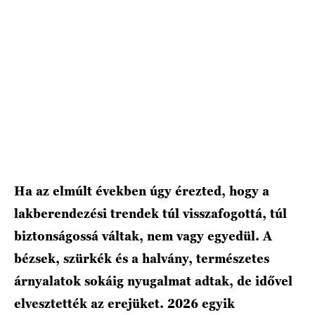
Ha az elmúlt években úgy érezted, hogy a
lakberendezési trendek túl visszafogottá, túl
biztonságossá váltak, nem vagy egyedül. A
bézsek, szürkék és a halvány, természetes
árnyalatok sokáig nyugalmat adtak, de idővel
elvesztették az erejüket. 2026 egyik