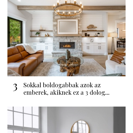
3
Sokkal boldogabbak azok az
emberek, akiknek ez a 3 dolog...