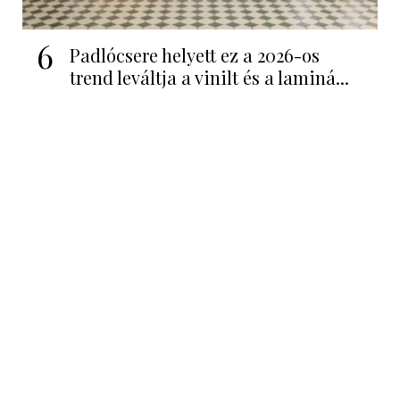
6
Padlócsere helyett ez a 2026-os
trend leváltja a vinilt és a laminá...