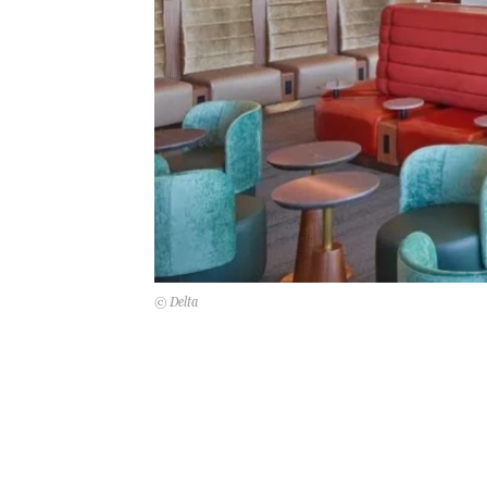
© Delta