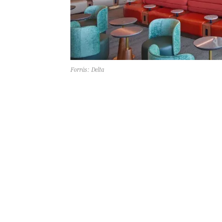
Forrás: Delta