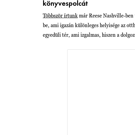
könyvespolcát
Többször írtunk
már Reese Nashville-ben 
be, ami igazán különleges helyisége az ot
egyedüli tér, ami izgalmas, hiszen a dolgo