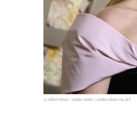
© Gilbert Flores / Golden Globes / Golden Globes via AFP