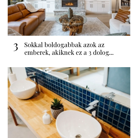
3
Sokkal boldogabbak azok az
emberek, akiknek ez a 3 dolog...