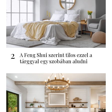
2
A Feng Shui szerint tilos ezzel a
tárggyal egy szobában aludni