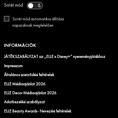
Sötét mód
Sötét mód automatikus állítása
napszaknak megfelelően
INFORMÁCIÓK
JÁTÉKSZABÁLYZAT az „ELLE x Disney+” nyereményjátékhoz
Impresszum
Általános szerződési feltételek
ELLE Médiaajánlat 2026
ELLE Decor Médiaajánlat 2026
Adatkezelési szabályzat
ELLE Beauty Awards - Nevezési feltételek