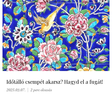
Időtálló csempét akarsz? Hagyd el a fugát!
2025.03.07.
2 perc olvasás