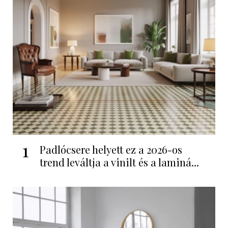
1
Padlócsere helyett ez a 2026-os
trend leváltja a vinilt és a laminá...