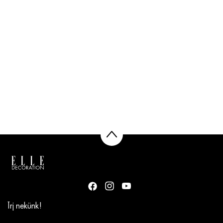
Írj nekünk!