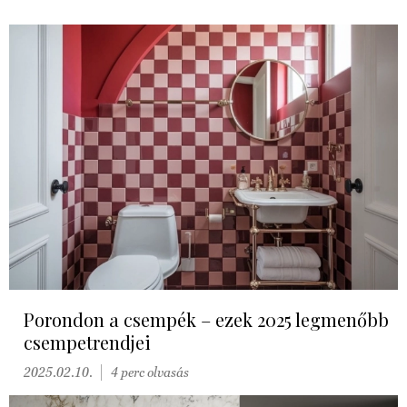
Porondon a csempék – ezek 2025 legmenőbb
csempetrendjei
2025.02.10.
4 perc olvasás