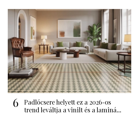
6
Padlócsere helyett ez a 2026-os
trend leváltja a vinilt és a laminá...