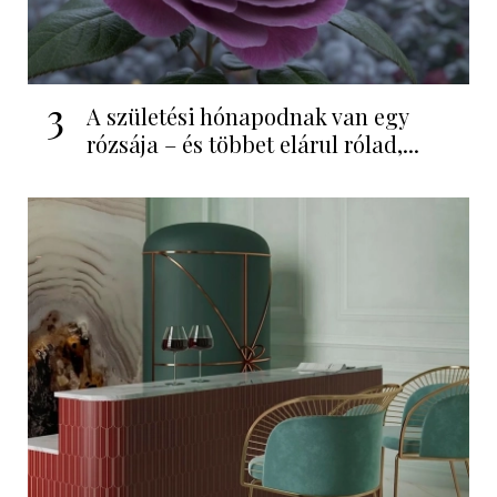
3
A születési hónapodnak van egy
rózsája – és többet elárul rólad,...