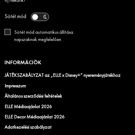
Írj nekünk!
Sötét mód
Sötét mód automatikus állítása
napszaknak megfelelően
INFORMÁCIÓK
JÁTÉKSZABÁLYZAT az „ELLE x Disney+” nyereményjátékhoz
Impresszum
Általános szerződési feltételek
ELLE Médiaajánlat 2026
ELLE Decor Médiaajánlat 2026
Adatkezelési szabályzat