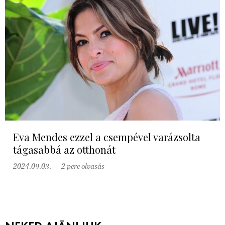
Eva Mendes ezzel a csempével varázsolta
tágasabbá az otthonát
2024.09.03.
2 perc olvasás