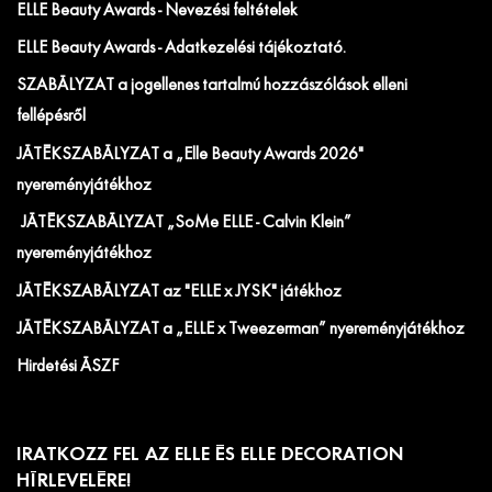
ELLE Beauty Awards - Nevezési feltételek
ELLE Beauty Awards - Adatkezelési tájékoztató.
SZABÁLYZAT a jogellenes tartalmú hozzászólások elleni
fellépésről
JÁTÉKSZABÁLYZAT a „Elle Beauty Awards 2026"
nyereményjátékhoz
JÁTÉKSZABÁLYZAT „SoMe ELLE - Calvin Klein”
nyereményjátékhoz
JÁTÉKSZABÁLYZAT az "ELLE x JYSK" játékhoz
JÁTÉKSZABÁLYZAT a „ELLE x Tweezerman” nyereményjátékhoz
Hirdetési ÁSZF
IRATKOZZ FEL AZ ELLE ÉS ELLE DECORATION
HÍRLEVELÉRE!