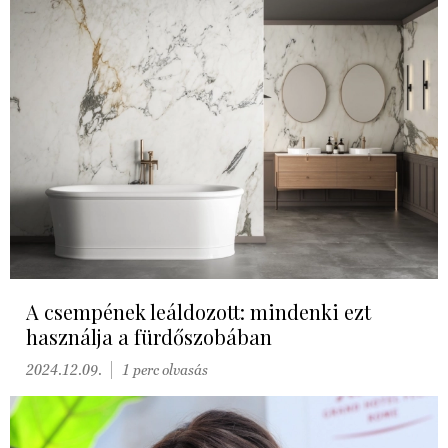
A csempének leáldozott: mindenki ezt
használja a fürdőszobában
2024.12.09.
1 perc olvasás