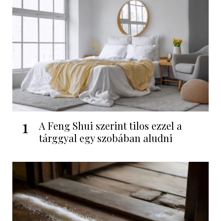
1
A Feng Shui szerint tilos ezzel a
tárggyal egy szobában aludni