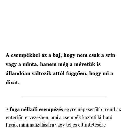
A csempékkel az a baj, hogy nem csak a szín
vagy a minta, hanem még a méretük is
állandóan változik attól függően, hogy mi a
divat.
A
fuga nélküli csempézés
egyre népszerűbb trend az
enteriőrtervezésben, ami a csempék közötti látható
fugák minimalizálására vagy teljes eltüntetésére