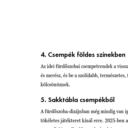
4. Csempék földes színekben
Az idei fürdőszobai csempetrendek a vissz
és merész, és be a szolídabb, természetes,
kölcsönöznek.
5. Sakktábla csempékből
A fürdőszoba-dizájnban még mindig van ig
tökéletes játékteret kínál erre. 2025-ben 