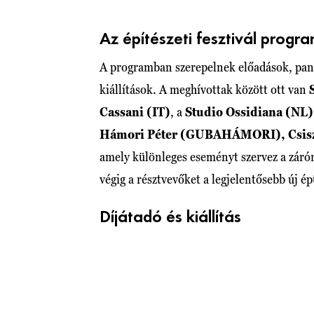
Az építészeti fesztivál progra
A programban szerepelnek előadások, pan
kiállítások. A meghívottak között ott van
Cassani (IT)
, a
Studio Ossidiana (NL)
Hámori Péter (GUBAHÁMORI), Csisz
amely különleges eseményt szervez a záróna
végig a résztvevőket a legjelentősebb új é
Díjátadó és kiállítás