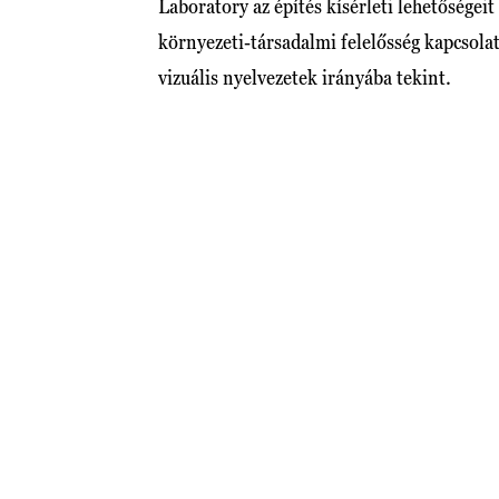
Laboratory az építés kísérleti lehetőségeit
környezeti-társadalmi felelősség kapcsolat
vizuális nyelvezetek irányába tekint.