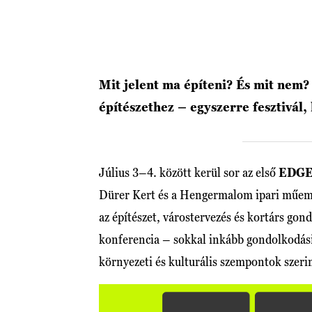
Mit jelent ma építeni? És mit nem?
építészethez – egyszerre fesztivál
Július 3–4. között kerül sor az első
EDGE 
Dürer Kert és a Hengermalom ipari műemlé
az építészet, várostervezés és kortárs go
konferencia – sokkal inkább gondolkodási 
környezeti és kulturális szempontok szerin