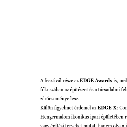
A fesztivál része az
EDGE Awards
is, me
fókuszában az építészet és a társadalmi fel
záróeseménye lesz.
Külön figyelmet érdemel az
EDGE X
: Con
Hengermalom ikonikus ipari épületében re
vagy építési terveket mutat, hanem olyan i