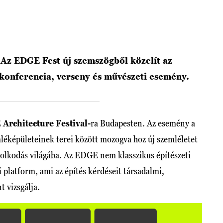
 Az EDGE Fest új szemszögből közelít az
, konferencia, verseny és művészeti esemény.
Architecture Festival-
ra Budapesten. Az esemény a
képületeinek terei között mozogva hoz új szemléletet
ndolkodás világába. Az EDGE nem klasszikus építészeti
platform, ami az építés kérdéseit társadalmi,
t vizsgálja.