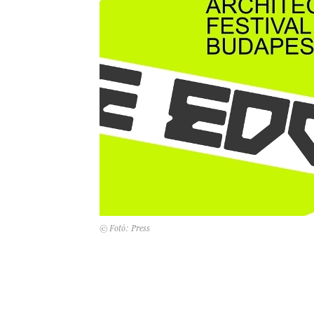
© Fotó: Press