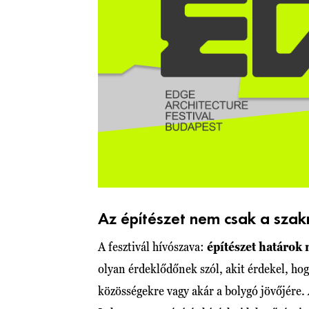
Az építészet nem csak a sza
A fesztivál hívószava:
építészet határok 
olyan érdeklődőnek szól, akit érdekel, hog
közösségekre vagy akár a bolygó jövőjére. 