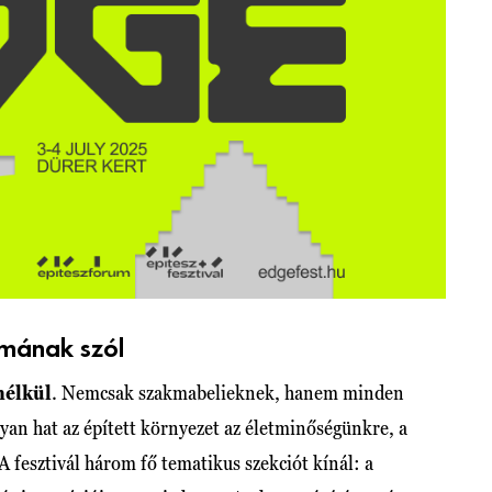
kmának szól
nélkül
. Nemcsak szakmabelieknek, hanem minden
yan hat az épített környezet az életminőségünkre, a
A fesztivál három fő tematikus szekciót kínál: a