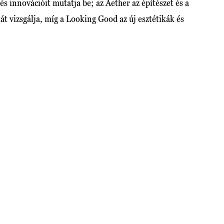
 és innovációit mutatja be; az Aether az építészet és a
át vizsgálja, míg a Looking Good az új esztétikák és