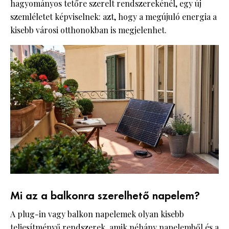
hagyományos tetőre szerelt rendszerekénél, egy új
szemléletet képviselnek: azt, hogy a megújuló energia a
kisebb városi otthonokban is megjelenhet.
Mi az a balkonra szerelhető napelem?
A plug-in vagy balkon napelemek olyan kisebb
teljesítményű rendszerek, amik néhány napelemből és a