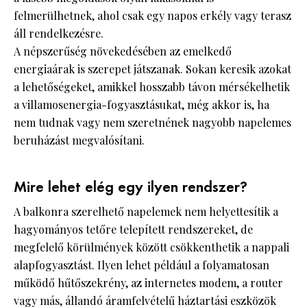
felmerülhetnek, ahol csak egy napos erkély vagy terasz
áll rendelkezésre.
A népszerűség növekedésében az emelkedő
energiaárak is szerepet játszanak. Sokan keresik azokat
a lehetőségeket, amikkel hosszabb távon mérsékelhetik
a villamosenergia-fogyasztásukat, még akkor is, ha
nem tudnak vagy nem szeretnének nagyobb napelemes
beruházást megvalósítani.
Mire lehet elég egy ilyen rendszer?
A balkonra szerelhető napelemek nem helyettesítik a
hagyományos tetőre telepített rendszereket, de
megfelelő körülmények között csökkenthetik a nappali
alapfogyasztást. Ilyen lehet például a folyamatosan
működő hűtőszekrény, az internetes modem, a router
vagy más, állandó áramfelvételű háztartási eszközök