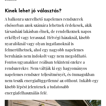
Kinek lehet jó választás?
A balkonra szerelhető napelemes rendszerek
elsősorban azok számára lehetnek érdekesek, akik
társasházi lakásban élnek, de rendelkeznek napos
erkéllyel vagy terasszal. Hétvégi házaknál, kisebb
nyaralóknál vagy olyan ingatlanoknál is
felmerülhetnek, ahol egy nagyobb napelemes
beruházás nem indokolt vagy nem megoldható.
Fontos ugyanakkor reálisan tekinteni ezekre a
rendszerekre. Nem váltják ki egy hagyományos
napelemes rendszer teljesítményét, és önmagukban
nem teszik energiafüggetlenné az otthont. Inkább egy
kisebb lépést jelentenek a tudatosabb
energiafelhasználás felé.