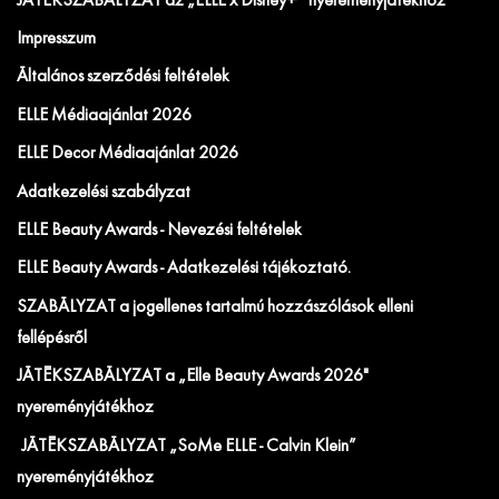
JÁTÉKSZABÁLYZAT az „ELLE x Disney+” nyereményjátékhoz
Impresszum
Általános szerződési feltételek
ELLE Médiaajánlat 2026
ELLE Decor Médiaajánlat 2026
Adatkezelési szabályzat
ELLE Beauty Awards - Nevezési feltételek
ELLE Beauty Awards - Adatkezelési tájékoztató.
SZABÁLYZAT a jogellenes tartalmú hozzászólások elleni
fellépésről
JÁTÉKSZABÁLYZAT a „Elle Beauty Awards 2026"
nyereményjátékhoz
JÁTÉKSZABÁLYZAT „SoMe ELLE - Calvin Klein”
nyereményjátékhoz