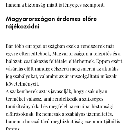
hanem a biztonság miatt is lényeges szempont.
Magyarországon érdemes előre
tájékozódni
Bár több európai országban ezek a rendszerek már
egyre elterjedtebbek, Magyarországon a telepítés és a
hálózati csatlakozás feltételei eltérhetnek. Éppen ezért
vásárlás előtt mindig célszerű megismerni az aktuális
jogszabályokat, valamint az áramszolgáltató műszaki
követelményeit.
A szakemberek azt is javasolják, hogy csak olyan
terméket válassz, ami rendelkezik a szükséges
tanúsítványokkal és megfelel az európai biztonsági
előírásoknak. Ez nemcsak a szabályos üzemeltetés,
hanem a hosszú távú megbízhatóság szempontjából is
fontos.