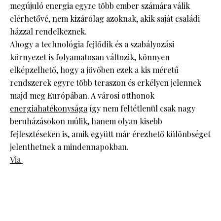
megújuló energia egyre több ember számára válik
elérhetővé, nem kizárólag azoknak, akik saját családi
házzal rendelkeznek.
Ahogy a technológia fejlődik és a szabályozási
környezet is folyamatosan változik, könnyen
elképzelhető, hogy a jövőben ezek a kis méretű
rendszerek egyre több teraszon és erkélyen jelennek
majd meg Európában. A városi otthonok
energiahatékonysága
így nem feltétlenül csak nagy
beruházásokon múlik, hanem olyan kisebb
fejlesztéseken is, amik együtt már érezhető különbséget
jelenthetnek a mindennapokban.
Via