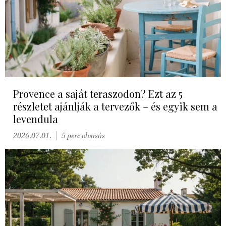
Provence a saját teraszodon? Ezt az 5
részletet ajánlják a tervezők – és egyik sem a
levendula
2026.07.01.
5 perc olvasás