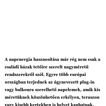
A napenergia hasznosítása már rég nem csak a
családi házak tetőire szerelt nagyméretű
rendszerekről szól. Egyre több európai
országban terjednek az úgynevezett plug-in
vagy balkonra szerelhető napelemek, amik kis
méretüknek köszönhetően erkélyen, teraszon
vagy kisebb kertekben is helyet kaphatnak.