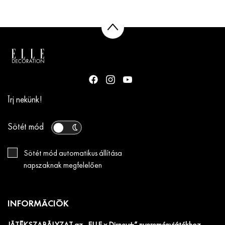
Írj nekünk!
Sötét mód
Sötét mód automatikus állítása
napszaknak megfelelően
INFORMÁCIÓK