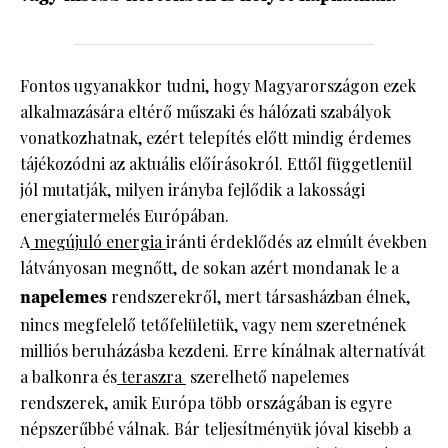
Fontos ugyanakkor tudni, hogy Magyarországon ezek
alkalmazására eltérő műszaki és hálózati szabályok
vonatkozhatnak, ezért telepítés előtt mindig érdemes
tájékozódni az aktuális előírásokról. Ettől függetlenül
jól mutatják, milyen irányba fejlődik a lakossági
energiatermelés Európában.
A
megújuló energia
iránti érdeklődés az elmúlt években
látványosan megnőtt, de sokan azért mondanak le a
napelemes
rendszerekről, mert társasházban élnek,
nincs megfelelő tetőfelületük, vagy nem szeretnének
milliós beruházásba kezdeni. Erre kínálnak alternatívát
a balkonra és
teraszra
szerelhető napelemes
rendszerek, amik Európa több országában is egyre
népszerűbbé válnak. Bár teljesítményük jóval kisebb a