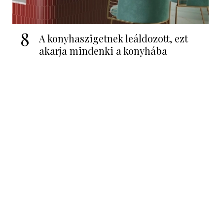
8
A konyhaszigetnek leáldozott, ezt
akarja mindenki a konyhába