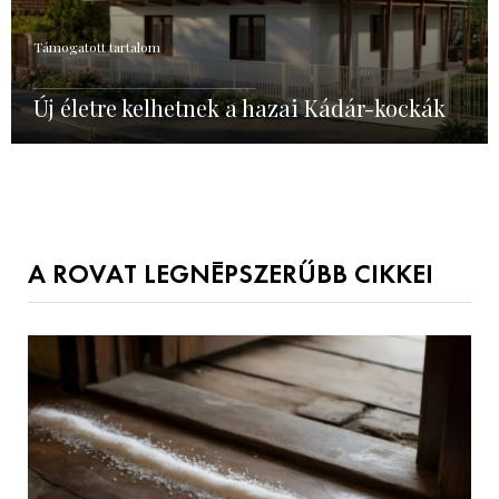
Támogatott tartalom
Új életre kelhetnek a hazai Kádár-kockák
A ROVAT LEGNÉPSZERŰBB CIKKEI