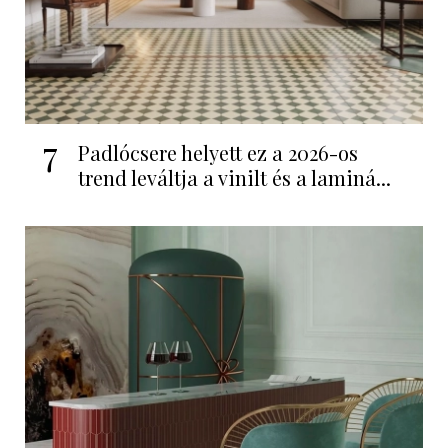
7
Padlócsere helyett ez a 2026-os
trend leváltja a vinilt és a laminá...