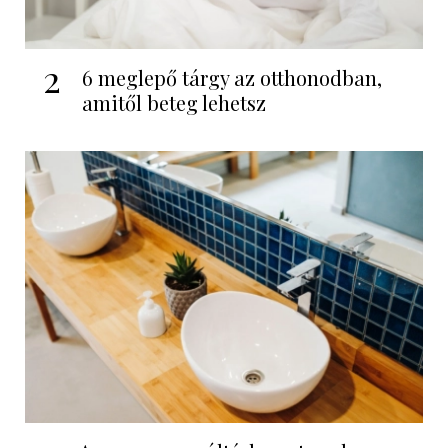
2
6 meglepő tárgy az otthonodban,
amitől beteg lehetsz