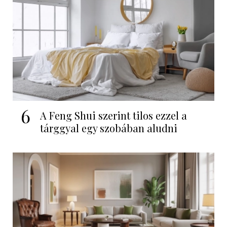
6
A Feng Shui szerint tilos ezzel a
tárggyal egy szobában aludni