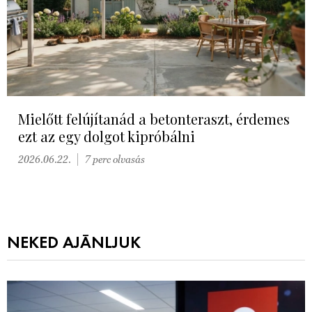
Mielőtt felújítanád a betonteraszt, érdemes
ezt az egy dolgot kipróbálni
2026.06.22.
7 perc olvasás
NEKED AJÁNLJUK