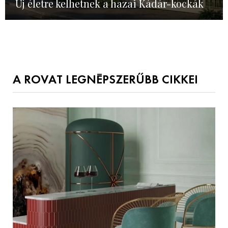
Új életre kelhetnek a hazai Kádár-kockák
A ROVAT LEGNÉPSZERŰBB CIKKEI