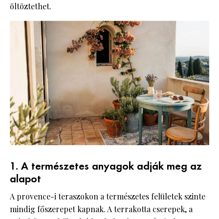
öltöztethet.
1. A természetes anyagok adják meg az
alapot
A provence-i teraszokon a természetes felületek szinte
mindig főszerepet kapnak. A terrakotta cserepek, a