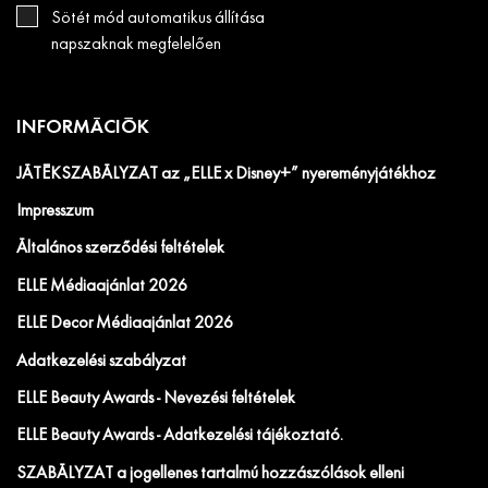
Sötét mód automatikus állítása
napszaknak megfelelően
INFORMÁCIÓK
JÁTÉKSZABÁLYZAT az „ELLE x Disney+” nyereményjátékhoz
Impresszum
Általános szerződési feltételek
ELLE Médiaajánlat 2026
ELLE Decor Médiaajánlat 2026
Adatkezelési szabályzat
ELLE Beauty Awards - Nevezési feltételek
ELLE Beauty Awards - Adatkezelési tájékoztató.
SZABÁLYZAT a jogellenes tartalmú hozzászólások elleni