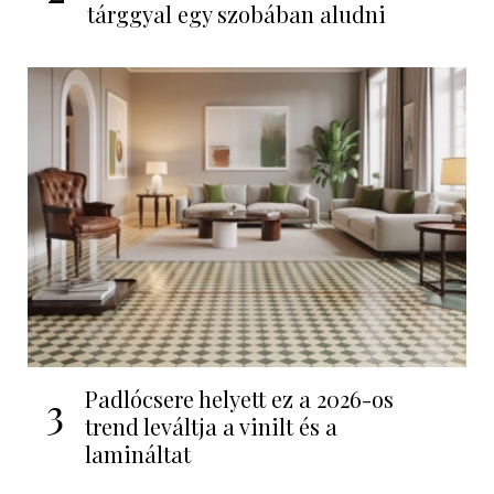
tárggyal egy szobában aludni
Padlócsere helyett ez a 2026-os
3
trend leváltja a vinilt és a
lamináltat