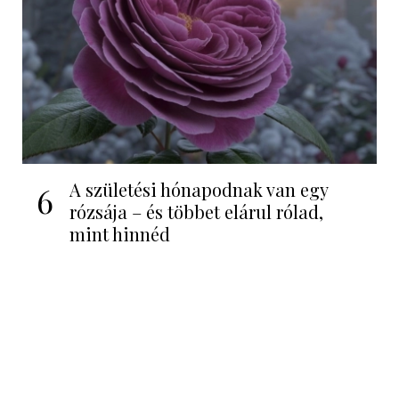
A születési hónapodnak van egy
6
rózsája – és többet elárul rólad,
mint hinnéd