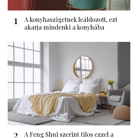
1
A konyhaszigetnek leáldozott, ezt
akarja mindenki a konyhába
2
A Feng Shui szerint tilos ezzel a