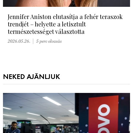
Jennifer Aniston elutasítja a fehér teraszok
trendjét – helyette a letisztult
természetességet választotta
2026.05.26.
5 perc olvasás
NEKED AJÁNLJUK