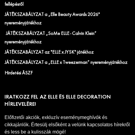
fellépésről
JÁTÉKSZABÁLYZAT a „Elle Beauty Awards 2026"
nyereményjátékhoz
JÁTÉKSZABÁLYZAT „SoMe ELLE - Calvin Klein”
nyereményjátékhoz
JÁTÉKSZABÁLYZAT az "ELLE x JYSK" játékhoz
JÁTÉKSZABÁLYZAT a „ELLE x Tweezerman” nyereményjátékhoz
Hirdetési ÁSZF
IRATKOZZ FEL AZ ELLE ÉS ELLE DECORATION
HÍRLEVELÉRE!
Előfizetői akciók, exkluzív eseménymeghívók és
cikkajánlók. Értesülj elsőként a velünk kapcsolatos hírekről
és less be a kulisszák mögé!