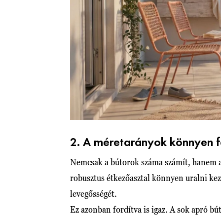
2. A méretarányok könnyen f
Nemcsak a bútorok száma számít, hanem a 
robusztus étkezőasztal könnyen uralni kezd
levegősségét.
Ez azonban fordítva is igaz. A sok apró bú