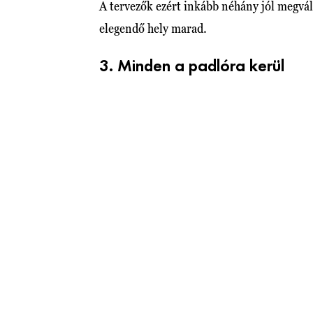
A tervezők ezért inkább néhány jól megvál
elegendő hely marad.
3. Minden a padlóra kerül