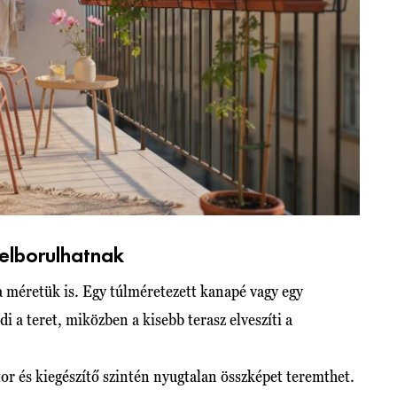
elborulhatnak
méretük is. Egy túlméretezett kanapé vagy egy
i a teret, miközben a kisebb terasz elveszíti a
tor és kiegészítő szintén nyugtalan összképet teremthet.