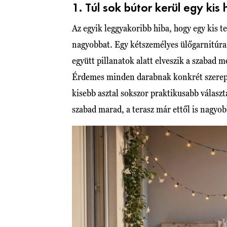
1. Túl sok bútor kerül egy kis 
Az egyik leggyakoribb hiba, hogy egy kis 
nagyobbat. Egy kétszemélyes ülőgarnitúra,
együtt pillanatok alatt elveszik a szabad 
Érdemes minden darabnak konkrét szerepet
kisebb asztal sokszor praktikusabb választ
szabad marad, a terasz már ettől is nagyo