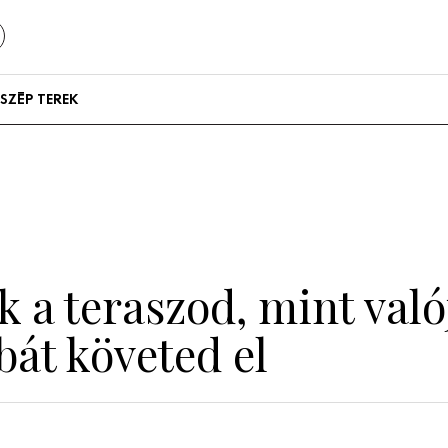
SZÉP TEREK
Szállodák és
vendégházak
Lakások
 a teraszod, mint való
ibát követed el