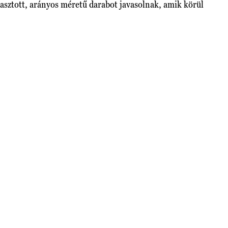
asztott, arányos méretű darabot javasolnak, amik körül