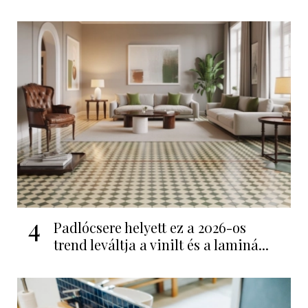
4
Padlócsere helyett ez a 2026-os
trend leváltja a vinilt és a laminá...