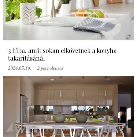
3 hiba, amit sokan elkövetnek a konyha
takarításánál
2024.05.19.
2 perc olvasás