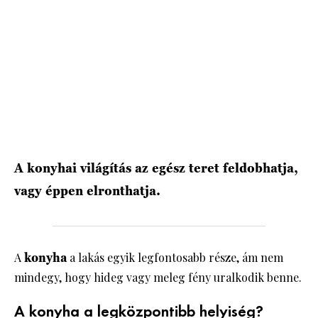
A konyhai világítás az egész teret feldobhatja,
vagy éppen elronthatja.
A
konyha
a lakás egyik legfontosabb része, ám nem
mindegy, hogy hideg vagy meleg fény uralkodik benne.
A konyha a legközpontibb helyiség?