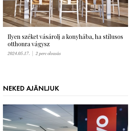
Ilyen széket vásárolj a konyhába, ha stílusos
otthonra vágysz
2024.05.17.
2 perc olvasás
NEKED AJÁNLJUK