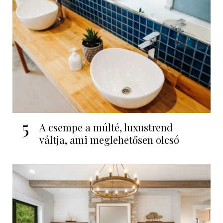
5
A csempe a múlté, luxustrend
váltja, ami meglehetősen olcsó