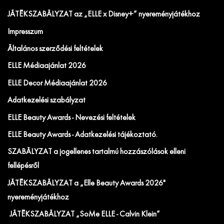
JÁTÉKSZABÁLYZAT az „ELLE x Disney+” nyereményjátékhoz
Impresszum
Általános szerződési feltételek
ELLE Médiaajánlat 2026
ELLE Decor Médiaajánlat 2026
Adatkezelési szabályzat
ELLE Beauty Awards - Nevezési feltételek
ELLE Beauty Awards - Adatkezelési tájékoztató.
SZABÁLYZAT a jogellenes tartalmú hozzászólások elleni
fellépésről
JÁTÉKSZABÁLYZAT a „Elle Beauty Awards 2026"
nyereményjátékhoz
JÁTÉKSZABÁLYZAT „SoMe ELLE - Calvin Klein”