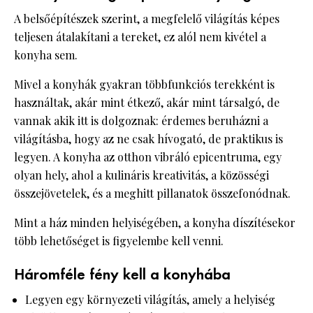
A belsőépítészek szerint, a megfelelő világítás képes
teljesen átalakítani a tereket, ez alól nem kivétel a
konyha sem.
Mivel a konyhák gyakran többfunkciós terekként is
használtak, akár mint étkező, akár mint társalgó, de
vannak akik itt is dolgoznak: érdemes beruházni a
világításba, hogy az ne csak hívogató, de praktikus is
legyen. A konyha az otthon vibráló epicentruma, egy
olyan hely, ahol a kulináris kreativitás, a közösségi
összejövetelek, és a meghitt pillanatok összefonódnak.
Mint a ház minden helyiségében, a konyha díszítésekor
több lehetőséget is figyelembe kell venni.
Háromféle fény kell a konyhába
Legyen egy környezeti világítás, amely a helyiség