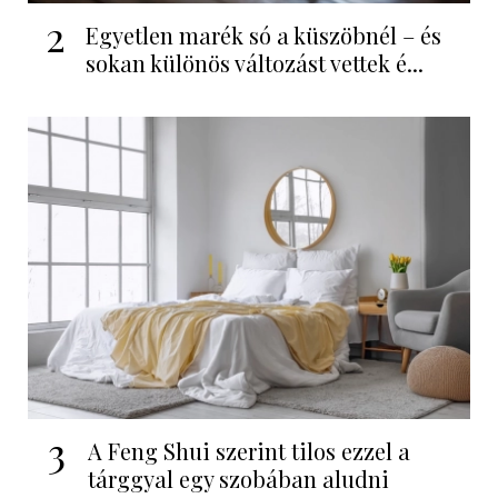
2
Egyetlen marék só a küszöbnél – és
sokan különös változást vettek é...
3
A Feng Shui szerint tilos ezzel a
tárggyal egy szobában aludni