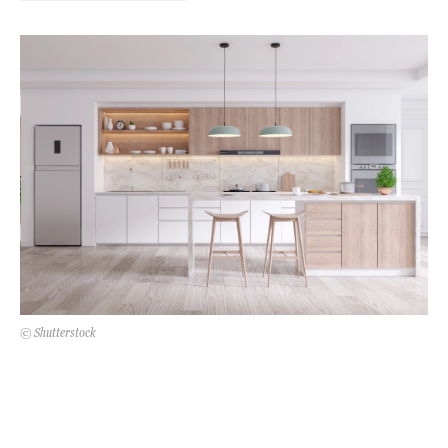
Kert és terasz
HÍRLEVÉL
© Shutterstock