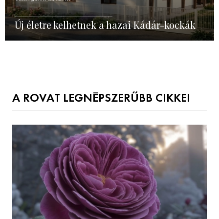
Új életre kelhetnek a hazai Kádár-kockák
A ROVAT LEGNÉPSZERŰBB CIKKEI