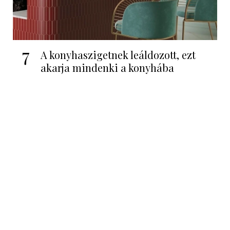
7
A konyhaszigetnek leáldozott, ezt
akarja mindenki a konyhába