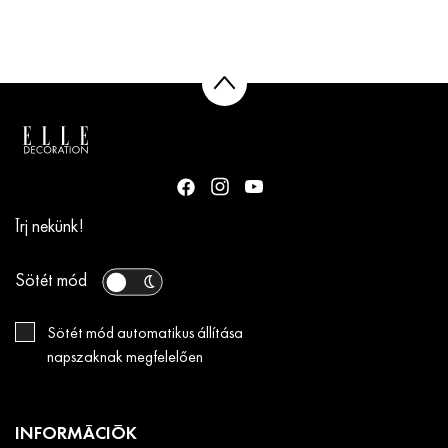
Írj nekünk!
Sötét mód
Sötét mód automatikus állítása
napszaknak megfelelően
INFORMÁCIÓK