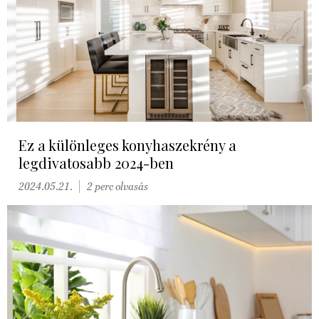
Ez a különleges konyhaszekrény a
legdivatosabb 2024-ben
2024.05.21.
2 perc olvasás