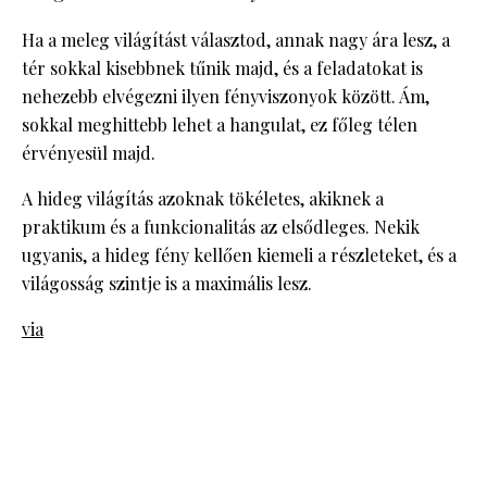
Ha a meleg világítást választod, annak nagy ára lesz, a
tér sokkal kisebbnek tűnik majd, és a feladatokat is
nehezebb elvégezni ilyen fényviszonyok között. Ám,
sokkal meghittebb lehet a hangulat, ez főleg télen
érvényesül majd.
A hideg világítás azoknak tökéletes, akiknek a
praktikum és a funkcionalitás az elsődleges. Nekik
ugyanis, a hideg fény kellően kiemeli a részleteket, és a
világosság szintje is a maximális lesz.
via