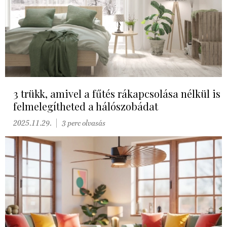
3 trükk, amivel a fűtés rákapcsolása nélkül is
felmelegítheted a hálószobádat
2025.11.29.
3 perc olvasás