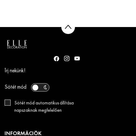
Írj nekünk!
Sötét mód
Sötét mód automatikus állítása
napszaknak megfelelően
INFORMÁCIÓK