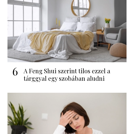
6
A Feng Shui szerint tilos ezzel a
tárggyal egy szobában aludni