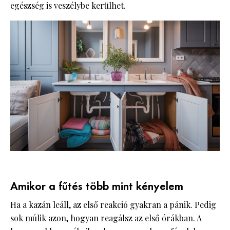
egészség is veszélybe kerülhet.
Amikor a fűtés több mint kényelem
Ha a kazán leáll, az első reakció gyakran a pánik. Pedig
sok múlik azon, hogyan reagálsz az első órákban. A