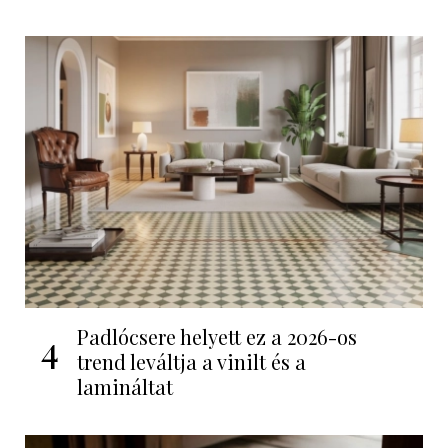
Padlócsere helyett ez a 2026-os
4
trend leváltja a vinilt és a
lamináltat