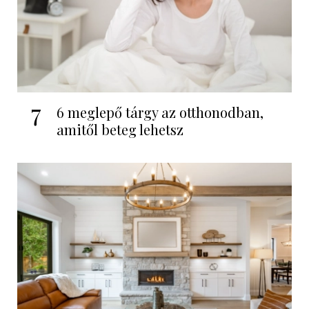
7
6 meglepő tárgy az otthonodban,
amitől beteg lehetsz