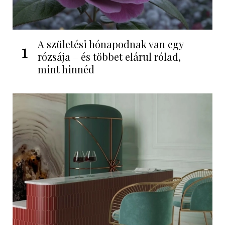
A születési hónapodnak van egy
1
rózsája – és többet elárul rólad,
mint hinnéd