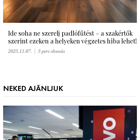
Ide soha ne szerelj padlófűtést – a szakértők
szerint ezeken a helyeken végzetes hiba lehet!
2025.11.07.
5 perc olvasás
NEKED AJÁNLJUK