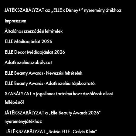
JÁTÉKSZABÁLYZAT az „ELLE x Disney+” nyereményjátékhoz
Impresszum
Általános szerződési feltételek
ELLE Médiaajánlat 2026
ELLE Decor Médiaajánlat 2026
Adatkezelési szabályzat
ELLE Beauty Awards - Nevezési feltételek
ELLE Beauty Awards - Adatkezelési tájékoztató.
SZABÁLYZAT a jogellenes tartalmú hozzászólások elleni
fellépésről
JÁTÉKSZABÁLYZAT a „Elle Beauty Awards 2026"
nyereményjátékhoz
JÁTÉKSZABÁLYZAT „SoMe ELLE - Calvin Klein”