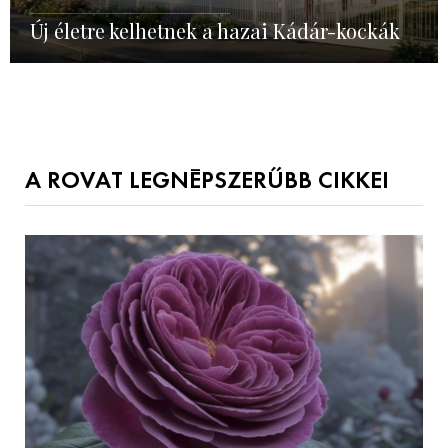
Új életre kelhetnek a hazai Kádár-kockák
A ROVAT LEGNÉPSZERŰBB CIKKEI