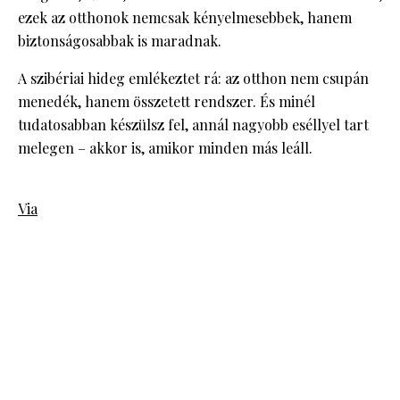
ezek az otthonok nemcsak kényelmesebbek, hanem
biztonságosabbak is maradnak.
A szibériai hideg emlékeztet rá: az otthon nem csupán
menedék, hanem összetett rendszer. És minél
tudatosabban készülsz fel, annál nagyobb eséllyel tart
melegen – akkor is, amikor minden más leáll.
Via