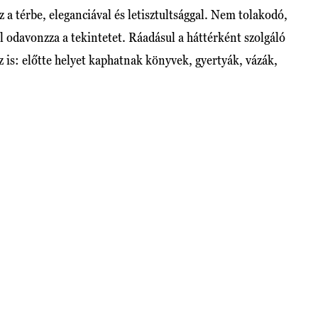
 a térbe, eleganciával és letisztultsággal. Nem tolakodó,
 odavonzza a tekintetet. Ráadásul a háttérként szolgáló
z is: előtte helyet kaphatnak könyvek, gyertyák, vázák,