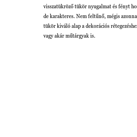
visszatükröző tükör nyugalmat és fényt hoz
de karakteres. Nem feltűnő, mégis azonnal
tükör kiváló alap a dekorációs rétegezéshe
vagy akár műtárgyak is.