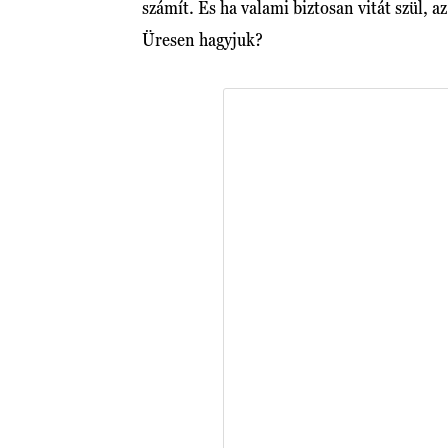
számít. És ha valami biztosan vitát szül, 
Üresen hagyjuk?