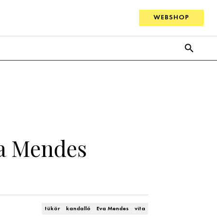
WEBSHOP
Eva Mendes
tükör
kandalló
Eva Mendes
vita