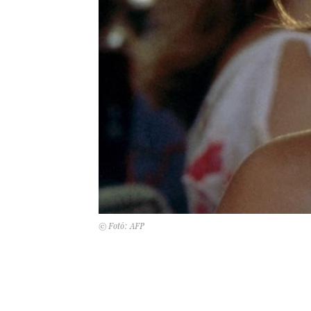
© Fotó: AFP