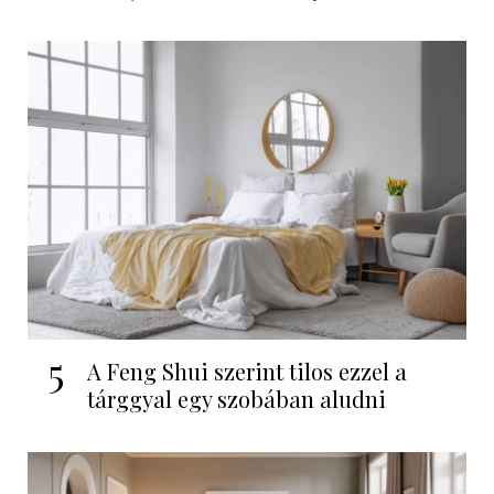
5
A Feng Shui szerint tilos ezzel a
tárggyal egy szobában aludni