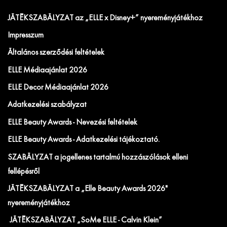
JÁTÉKSZABÁLYZAT az „ELLE x Disney+” nyereményjátékhoz
Impresszum
Általános szerződési feltételek
ELLE Médiaajánlat 2026
ELLE Decor Médiaajánlat 2026
Adatkezelési szabályzat
ELLE Beauty Awards - Nevezési feltételek
ELLE Beauty Awards - Adatkezelési tájékoztató.
SZABÁLYZAT a jogellenes tartalmú hozzászólások elleni
fellépésről
JÁTÉKSZABÁLYZAT a „Elle Beauty Awards 2026"
nyereményjátékhoz
JÁTÉKSZABÁLYZAT „SoMe ELLE - Calvin Klein”