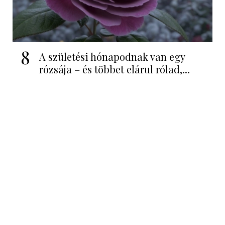
8
A születési hónapodnak van egy
rózsája – és többet elárul rólad,...