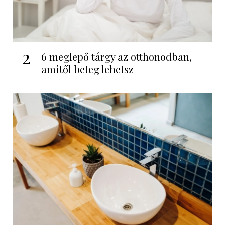
2
6 meglepő tárgy az otthonodban,
amitől beteg lehetsz