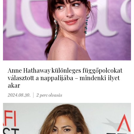
Anne Hathaway különleges függőpolcokat
választott a nappalijába – mindenki ilyet
akar
2024.08.30.
2 perc olvasás