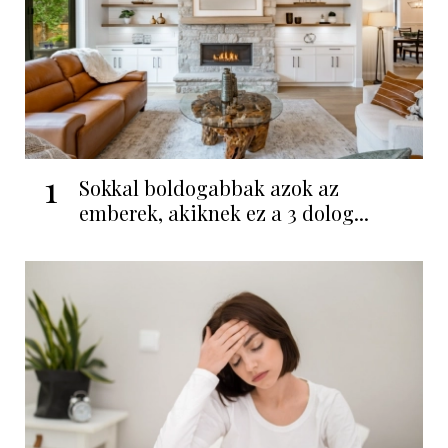
1
Sokkal boldogabbak azok az
emberek, akiknek ez a 3 dolog...