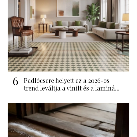
6
Padlócsere helyett ez a 2026-os
trend leváltja a vinilt és a laminá...