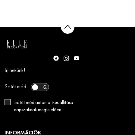
Írj nekünk!
Sötét mód
Sötét mód automatikus állítása
napszaknak megfelelően
INFORMÁCIÓK