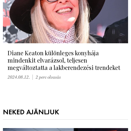
Diane Keaton különleges konyhája
mindenkit elvarázsol, teljesen
megváltoztatta a lakberendezési trendeket
2024.08.12.
2 perc olvasás
NEKED AJÁNLJUK