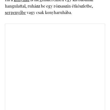
hangulattal, ruházz be egy rózsaszín étkészletbe,
serpenyőbe
vagy csak konyharuhába.