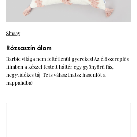
Sinsay
Rózsaszín álom
Barbie világa nem feltétlenül gyerekes! Az élőszereplős
filmben a kézzel festett háttér egy gyönyörű fás,
hegyvidékes táj. Te is választhatsz hasonlót a
nappalidba!