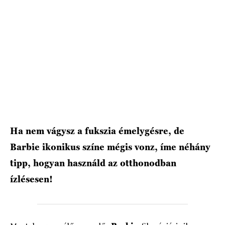
Ha nem vágysz a fukszia émelygésre, de
Barbie ikonikus színe mégis vonz, íme néhány
tipp, hogyan használd az otthonodban
ízlésesen!