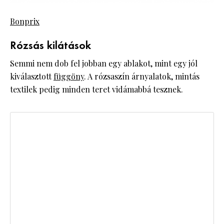
Bonprix
Rózsás kilátások
Semmi nem dob fel jobban egy ablakot, mint egy jól
kiválasztott
függöny
. A rózsaszín árnyalatok, mintás
textilek pedig minden teret vidámabbá tesznek.