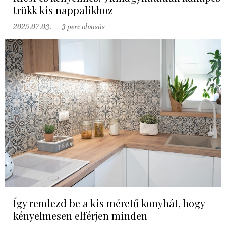
trükk kis nappalikhoz
2025.07.03.
3 perc olvasás
Így rendezd be a kis méretű konyhát, hogy
kényelmesen elférjen minden