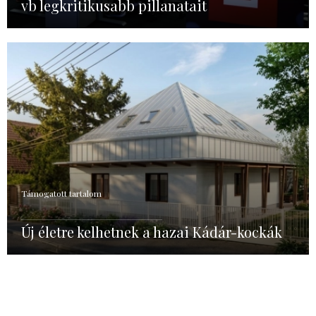
vb legkritikusabb pillanatait
Támogatott tartalom
Új életre kelhetnek a hazai Kádár-kockák