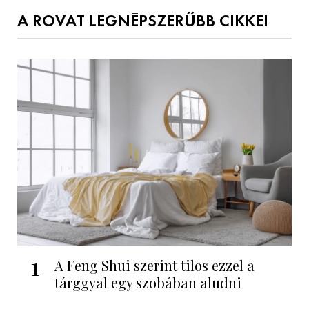
A ROVAT LEGNÉPSZERŰBB CIKKEI
1
A Feng Shui szerint tilos ezzel a
tárggyal egy szobában aludni