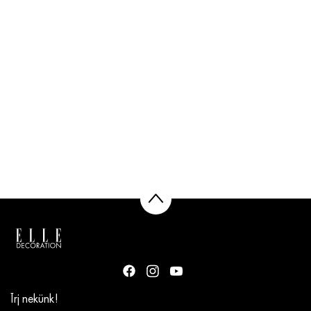
Írj nekünk!