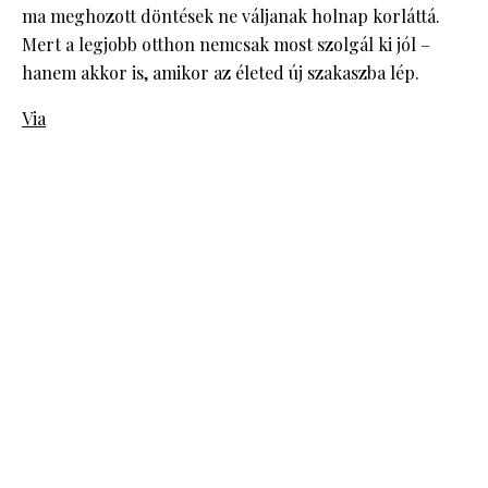
ma meghozott döntések ne váljanak holnap korláttá.
Mert a legjobb otthon nemcsak most szolgál ki jól –
hanem akkor is, amikor az életed új szakaszba lép.
Via