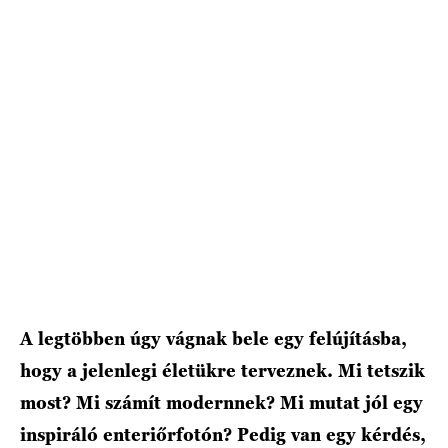
A legtöbben úgy vágnak bele egy felújításba,
hogy a jelenlegi életükre terveznek. Mi tetszik
most? Mi számít modernnek? Mi mutat jól egy
inspiráló enteriőrfotón? Pedig van egy kérdés,