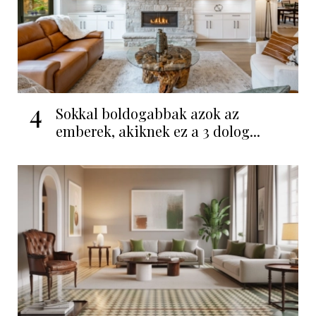
4
Sokkal boldogabbak azok az
emberek, akiknek ez a 3 dolog...