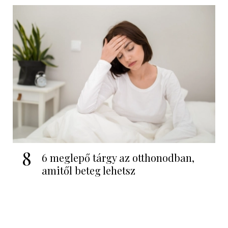
8
6 meglepő tárgy az otthonodban,
amitől beteg lehetsz