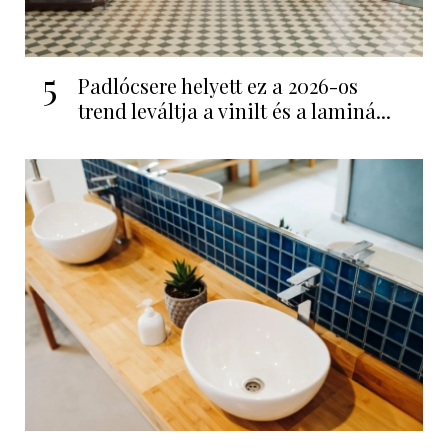
5
Padlócsere helyett ez a 2026-os
trend leváltja a vinilt és a laminá...