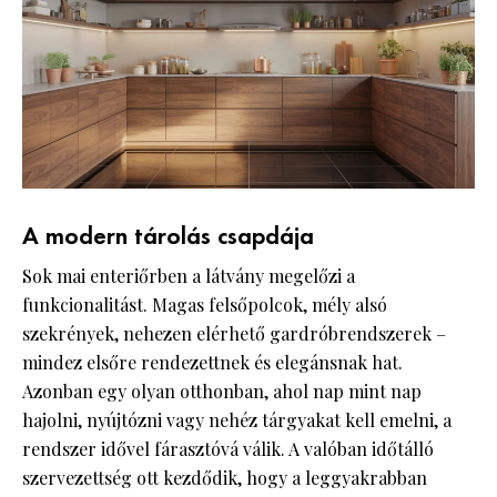
A modern tárolás csapdája
Sok mai enteriőrben a látvány megelőzi a
funkcionalitást. Magas felsőpolcok, mély alsó
szekrények, nehezen elérhető gardróbrendszerek –
mindez elsőre rendezettnek és elegánsnak hat.
Azonban egy olyan otthonban, ahol nap mint nap
hajolni, nyújtózni vagy nehéz tárgyakat kell emelni, a
rendszer idővel fárasztóvá válik. A valóban időtálló
szervezettség ott kezdődik, hogy a leggyakrabban