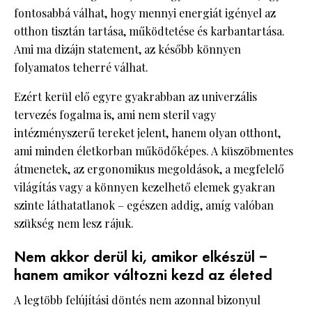
fontosabbá válhat, hogy mennyi energiát igényel az
otthon tisztán tartása, működtetése és karbantartása.
Ami ma dizájn statement, az később könnyen
folyamatos teherré válhat.
Ezért kerül elő egyre gyakrabban az univerzális
tervezés fogalma is, ami nem steril vagy
intézményszerű tereket jelent, hanem olyan otthont,
ami minden életkorban működőképes. A küszöbmentes
átmenetek, az ergonomikus megoldások, a megfelelő
világítás vagy a könnyen kezelhető elemek gyakran
szinte láthatatlanok – egészen addig, amíg valóban
szükség nem lesz rájuk.
Nem akkor derül ki, amikor elkészül –
hanem amikor változni kezd az életed
A legtöbb felújítási döntés nem azonnal bizonyul