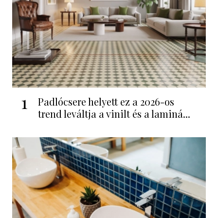
1
Padlócsere helyett ez a 2026-os
trend leváltja a vinilt és a laminá...