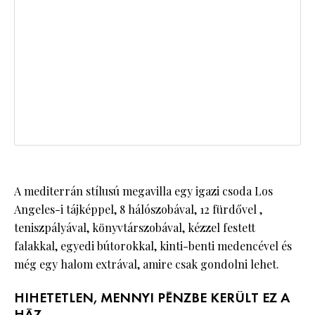
A mediterrán stílusú megavilla egy igazi csoda Los
Angeles-i tájképpel, 8 hálószobával, 12 fürdővel ,
teniszpályával, könyvtárszobával, kézzel festett
falakkal, egyedi bútorokkal, kinti-benti medencével és
még egy halom extrával, amire csak gondolni lehet.
HIHETETLEN, MENNYI PÉNZBE KERÜLT EZ A