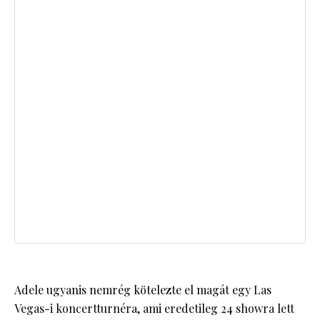
Adele ugyanis nemrég kötelezte el magát egy Las
Vegas-i koncertturnéra, ami eredetileg 24 showra lett