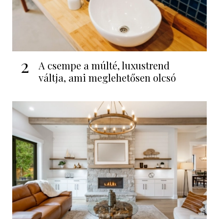
2
A csempe a múlté, luxustrend
váltja, ami meglehetősen olcsó