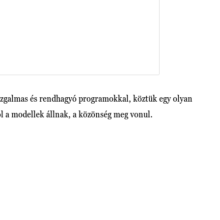
zgalmas és rendhagyó programokkal, köztük egy olyan
ol a modellek állnak, a közönség meg vonul.