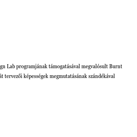
gn Lab programjának támogatásával megvalósult Burnt
aját tervezői képességek megmutatásának szándékával