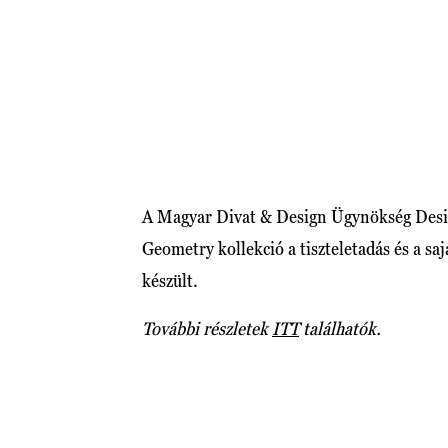
A Magyar Divat & Design Ügynökség Desi
Geometry kollekció a tiszteletadás és a s
készült.
További részletek
ITT
találhatók.