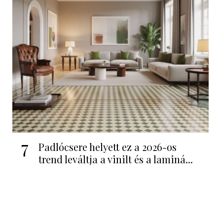
7
Padlócsere helyett ez a 2026-os
trend leváltja a vinilt és a laminá...