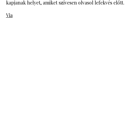
kapjanak helyet, amiket szívesen olvasol lefekvés előtt.
Via