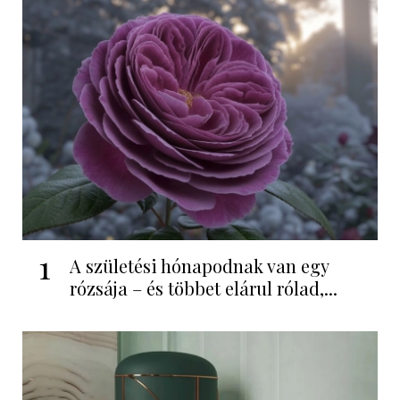
1
A születési hónapodnak van egy
rózsája – és többet elárul rólad,...