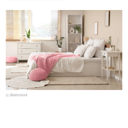
Kert és terasz
HÍRLEVÉL
© Shutterstock