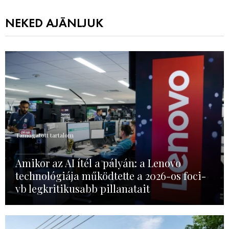
NEKED AJÁNLJUK
Támogatott tartalom
Amikor az AI ítél a pályán: a Lenovo
technológiája működtette a 2026-os foci-
vb legkritikusabb pillanatait