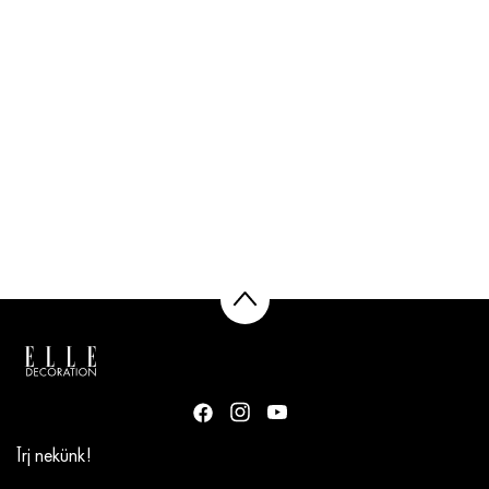
Írj nekünk!