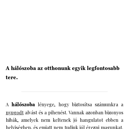
A hálószoba az otthonunk egyik legfontosabb
tere.
A
hálószoba
lényege, hogy biztosítsa számunkra a
nyugodt
alvást és a pihenést. Vannak azonban bizonyos
hibák, amelyek nem keltenek jó hangulatot ebben a
helyiségben, és emiatt nem tudjuk jól érezni magunkat.