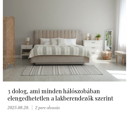
3 dolog, ami minden hálószobában
elengedhetetlen a lakberendezők szerint
2025.08.28.
2 perc olvasás