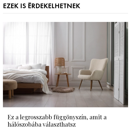
EZEK IS ÉRDEKELHETNEK
Ez a legrosszabb függönyszín, amit a
hálószobába választhatsz