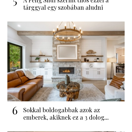
tárggyal egy szobában aludni
6
Sokkal boldogabbak azok az
emberek, akiknek ez a 3 dolog...