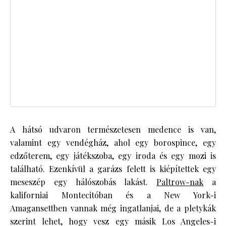
A hátsó udvaron természetesen medence is van,
valamint egy vendégház, ahol egy borospince, egy
edzőterem, egy játékszoba, egy iroda és egy mozi is
található. Ezenkívül a garázs felett is kiépítettek egy
meseszép egy hálószobás lakást.
Paltrow-nak
a
kaliforniai Montecitóban és a New York-i
Amagansettben vannak még ingatlanjai, de a pletykák
szerint lehet, hogy vesz egy másik Los Angeles-i