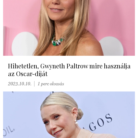
Hihetetlen, Gwyneth Paltrow mire használja
az Oscar-díját
2023.10.10.
1 perc olvasás