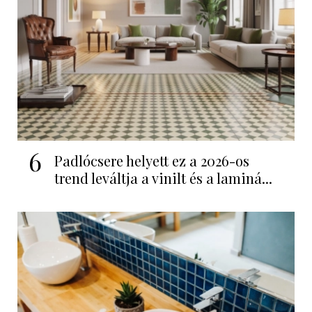
6
Padlócsere helyett ez a 2026-os
trend leváltja a vinilt és a laminá...