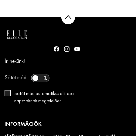
Írj nekünk!
Sötét mód
Sötét mód automatikus állítása
napszaknak megfelelően
INFORMÁCIÓK