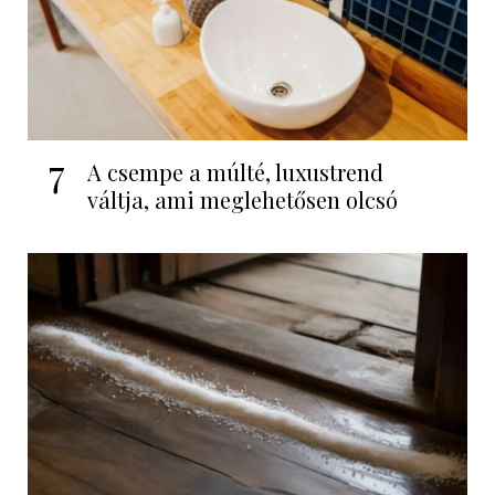
7
A csempe a múlté, luxustrend
váltja, ami meglehetősen olcsó