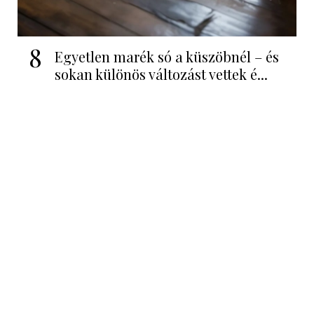
8
Egyetlen marék só a küszöbnél – és
sokan különös változást vettek é...