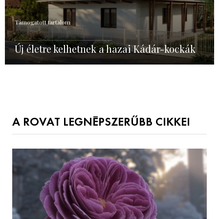
Támogatott tartalom
Új életre kelhetnek a hazai Kádár-kockák
A ROVAT LEGNÉPSZERŰBB CIKKEI