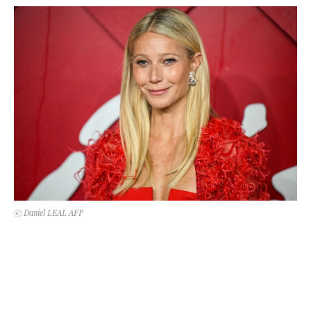
Kert és terasz
HÍRLEVÉL
© Daniel LEAL AFP