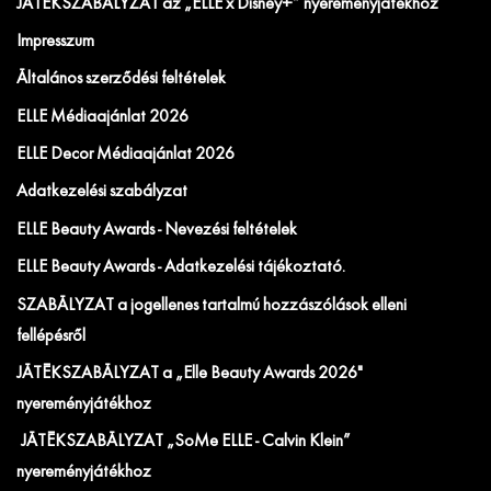
JÁTÉKSZABÁLYZAT az „ELLE x Disney+” nyereményjátékhoz
Impresszum
Általános szerződési feltételek
ELLE Médiaajánlat 2026
ELLE Decor Médiaajánlat 2026
Adatkezelési szabályzat
ELLE Beauty Awards - Nevezési feltételek
ELLE Beauty Awards - Adatkezelési tájékoztató.
SZABÁLYZAT a jogellenes tartalmú hozzászólások elleni
fellépésről
JÁTÉKSZABÁLYZAT a „Elle Beauty Awards 2026"
nyereményjátékhoz
JÁTÉKSZABÁLYZAT „SoMe ELLE - Calvin Klein”
nyereményjátékhoz