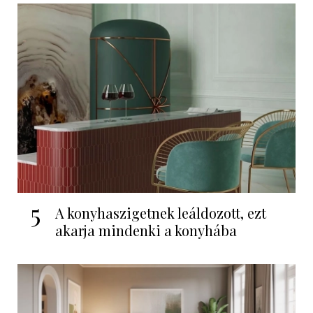
5
A konyhaszigetnek leáldozott, ezt
akarja mindenki a konyhába