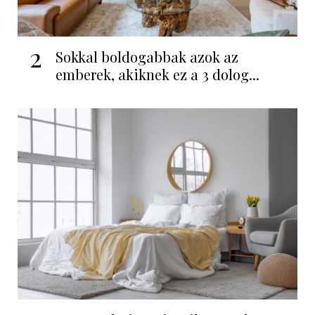
2
Sokkal boldogabbak azok az
emberek, akiknek ez a 3 dolog...