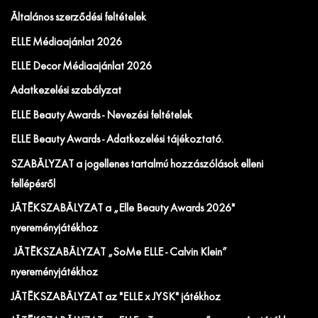
Általános szerződési feltételek
ELLE Médiaajánlat 2026
ELLE Decor Médiaajánlat 2026
Adatkezelési szabályzat
ELLE Beauty Awards - Nevezési feltételek
ELLE Beauty Awards - Adatkezelési tájékoztató.
SZABÁLYZAT a jogellenes tartalmú hozzászólások elleni
fellépésről
JÁTÉKSZABÁLYZAT a „Elle Beauty Awards 2026"
nyereményjátékhoz
JÁTÉKSZABÁLYZAT „SoMe ELLE - Calvin Klein”
nyereményjátékhoz
JÁTÉKSZABÁLYZAT az "ELLE x JYSK" játékhoz