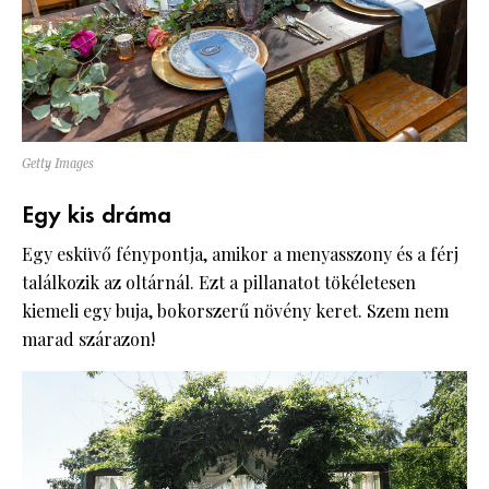
Getty Images
Egy kis dráma
Egy esküvő fénypontja, amikor a menyasszony és a férj
találkozik az oltárnál. Ezt a pillanatot tökéletesen
kiemeli egy buja, bokorszerű növény keret. Szem nem
marad szárazon!