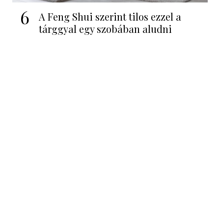
6
A Feng Shui szerint tilos ezzel a
tárggyal egy szobában aludni