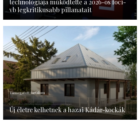
technológiája működtette a 2026-os foci-
vb legkritikusabb pillanatait
Támogatott tartalom
Új életre kelhetnek a hazai Kádár-kockák