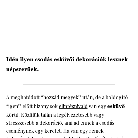
Idén ilyen csodás esküvői dekorációk lesznek
népszerűek.
A meghatódott “hozzád megyek” után, de a boldogító
“igen” előtt bizony sok
elintéznivaló
van egy
esküvő
körül. Közülük talán a legélvezetesebb vagy
stresszesebb a dekoráció, ami ad ennek a csodás
eseménynek egy keretet. Ha van egy remek