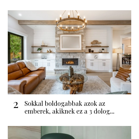
2
Sokkal boldogabbak azok az
emberek, akiknek ez a 3 dolog...