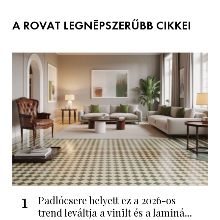
A ROVAT LEGNÉPSZERŰBB CIKKEI
1
Padlócsere helyett ez a 2026-os
trend leváltja a vinilt és a laminá...