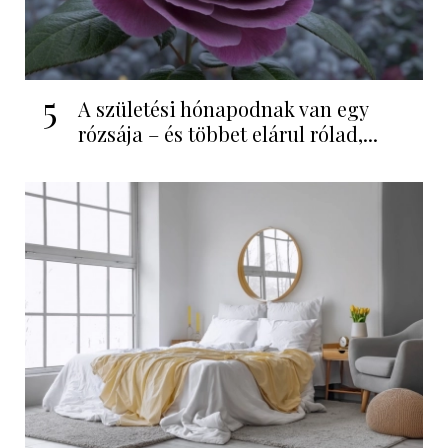
5
A születési hónapodnak van egy
rózsája – és többet elárul rólad,...