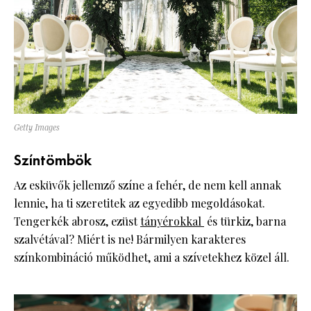
Getty Images
Színtömbök
Az esküvők jellemző színe a fehér, de nem kell annak
lennie, ha ti szeretitek az egyedibb megoldásokat.
Tengerkék abrosz, ezüst
tányérokkal
és türkiz, barna
szalvétával? Miért is ne! Bármilyen karakteres
színkombináció működhet, ami a szívetekhez közel áll.