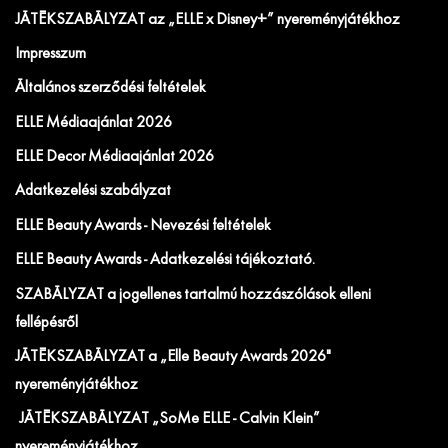
JÁTÉKSZABÁLYZAT az „ELLE x Disney+” nyereményjátékhoz
Impresszum
Általános szerződési feltételek
ELLE Médiaajánlat 2026
ELLE Decor Médiaajánlat 2026
Adatkezelési szabályzat
ELLE Beauty Awards - Nevezési feltételek
ELLE Beauty Awards - Adatkezelési tájékoztató.
SZABÁLYZAT a jogellenes tartalmú hozzászólások elleni
fellépésről
JÁTÉKSZABÁLYZAT a „Elle Beauty Awards 2026"
nyereményjátékhoz
JÁTÉKSZABÁLYZAT „SoMe ELLE - Calvin Klein”
nyereményjátékhoz