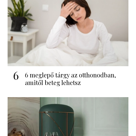
6
6 meglepő tárgy az otthonodban,
amitől beteg lehetsz