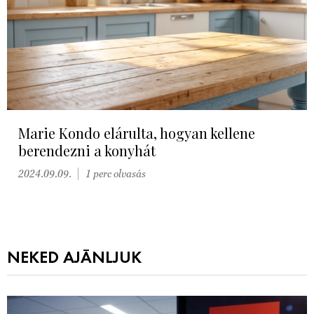
Marie Kondo elárulta, hogyan kellene
berendezni a konyhát
2024.09.09.
1 perc olvasás
NEKED AJÁNLJUK