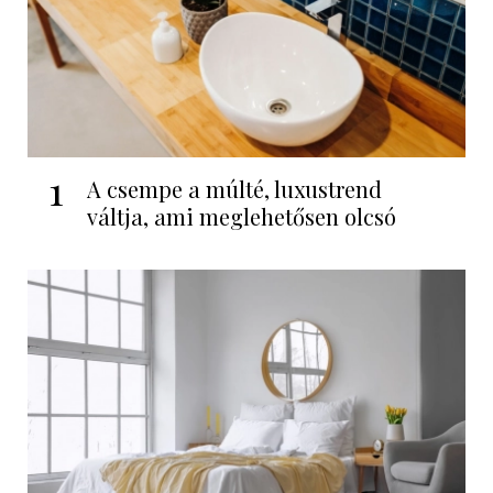
1
A csempe a múlté, luxustrend
váltja, ami meglehetősen olcsó