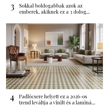
3
Sokkal boldogabbak azok az
emberek, akiknek ez a 3 dolog...
4
Padlócsere helyett ez a 2026-os
trend leváltja a vinilt és a laminá...