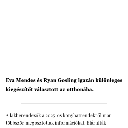
Eva Mendes és Ryan Gosling igazán különleges
kiegészítőt választott az otthonába.
A lakberendezők a 2025-ös konyhatrendekről már
többször megosztottak információkat. Elárulták