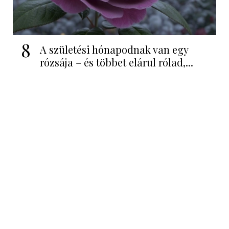
8
A születési hónapodnak van egy
rózsája – és többet elárul rólad,...