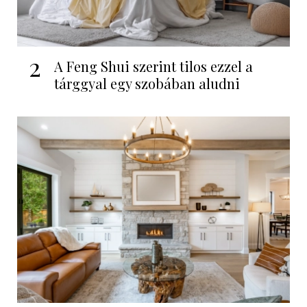
2
A Feng Shui szerint tilos ezzel a
tárggyal egy szobában aludni