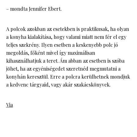
– mondta Jennifer Ebert.
A polcok azokban az esetekben is praktikusak, ha olyan
a konyha kialakítása, hogy valami miatt nem fér el egy
teljes szekrény. Ilyen esetben a keskenyebb polc jó
megoldás, főként mivel így maximálisan
kihasználhatjuk a teret. Ám abban az esetben is szóba
jöhet, ha az egyéniségedet szeretnéd megmutatni a
konyhán keresztül. Erre a polcra kerülhetnek mondjuk
a kedvenc tárgyaid, vagy akár szakácskönyvek.
Via