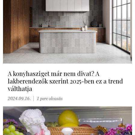
A konyhasziget már nem divat? A
lakberendezők szerint 2025-ben ez a trend
válthatja
2024.09.16.
1 perc olvasás