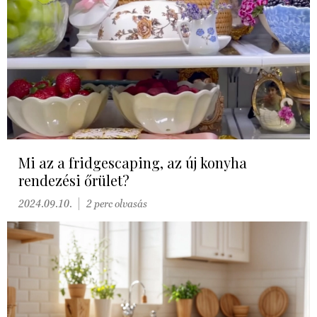
Mi az a fridgescaping, az új konyha
rendezési őrület?
2024.09.10.
2 perc olvasás