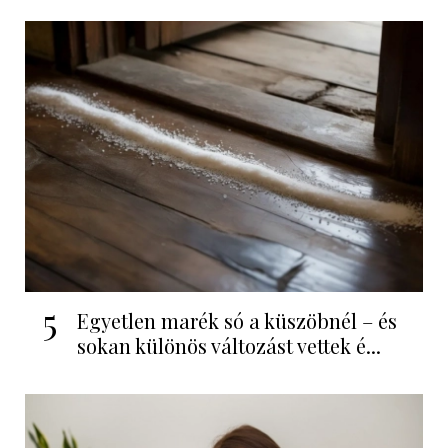
5
Egyetlen marék só a küszöbnél – és
sokan különös változást vettek é...