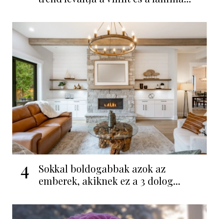
4
Sokkal boldogabbak azok az
emberek, akiknek ez a 3 dolog...