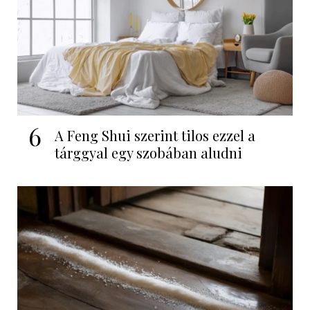
6
A Feng Shui szerint tilos ezzel a
tárggyal egy szobában aludni