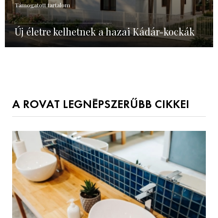
Támogatott tartalom
Új életre kelhetnek a hazai Kádár-kockák
A ROVAT LEGNÉPSZERŰBB CIKKEI