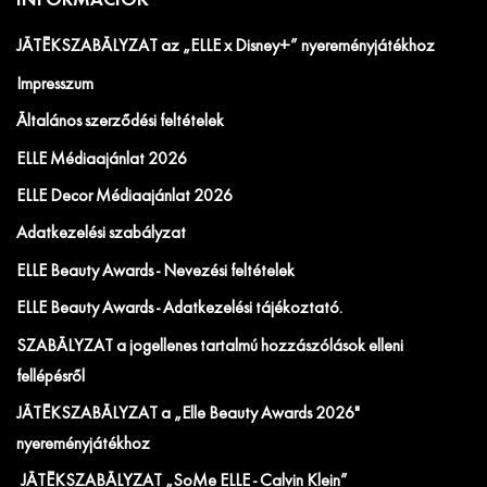
INFORMÁCIÓK
JÁTÉKSZABÁLYZAT az „ELLE x Disney+” nyereményjátékhoz
Impresszum
Általános szerződési feltételek
ELLE Médiaajánlat 2026
ELLE Decor Médiaajánlat 2026
Adatkezelési szabályzat
ELLE Beauty Awards - Nevezési feltételek
ELLE Beauty Awards - Adatkezelési tájékoztató.
SZABÁLYZAT a jogellenes tartalmú hozzászólások elleni
fellépésről
JÁTÉKSZABÁLYZAT a „Elle Beauty Awards 2026"
nyereményjátékhoz
JÁTÉKSZABÁLYZAT „SoMe ELLE - Calvin Klein”