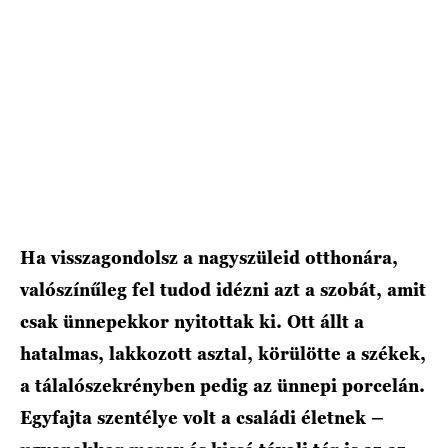
Ha visszagondolsz a nagyszüleid otthonára,
valószínűleg fel tudod idézni azt a szobát, amit
csak ünnepekkor nyitottak ki. Ott állt a
hatalmas, lakkozott asztal, körülötte a székek,
a tálalószekrényben pedig az ünnepi porcelán.
Egyfajta szentélye volt a családi életnek –