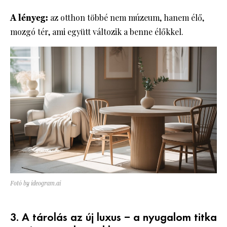
A lényeg:
az otthon többé nem múzeum, hanem élő,
mozgó tér, ami együtt változik a benne élőkkel.
Fotó by ideogram.ai
3. A tárolás az új luxus – a nyugalom titka