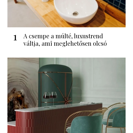
1
A csempe a múlté, luxustrend
váltja, ami meglehetősen olcsó