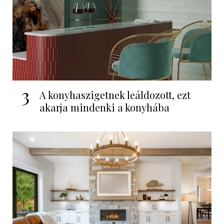
3
A konyhaszigetnek leáldozott, ezt
akarja mindenki a konyhába