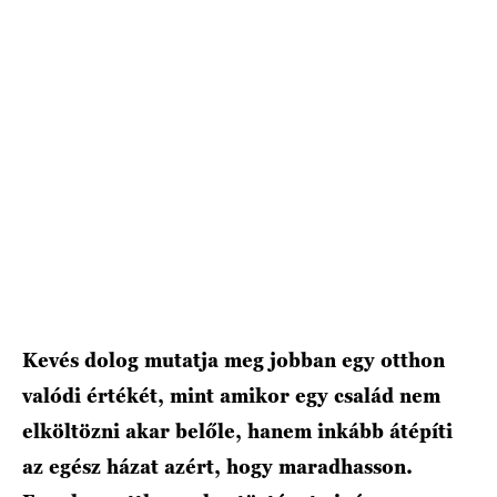
Kevés dolog mutatja meg jobban egy otthon
valódi értékét, mint amikor egy család nem
elköltözni akar belőle, hanem inkább átépíti
az egész házat azért, hogy maradhasson.