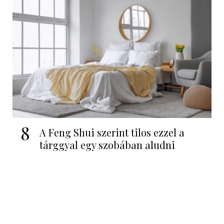
8
A Feng Shui szerint tilos ezzel a
tárggyal egy szobában aludni