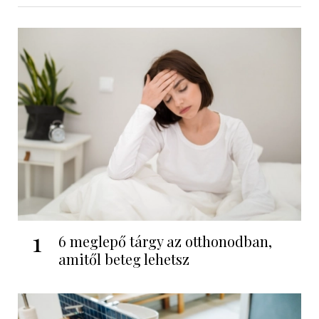
1
6 meglepő tárgy az otthonodban,
amitől beteg lehetsz