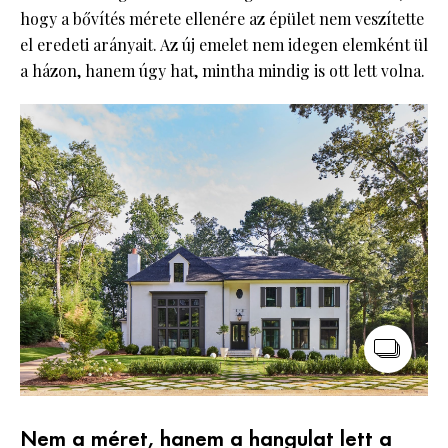
hogy a bővítés mérete ellenére az épület nem veszítette
el eredeti arányait. Az új emelet nem idegen elemként ül
a házon, hanem úgy hat, mintha mindig is ott lett volna.
Nem a méret, hanem a hangulat lett a