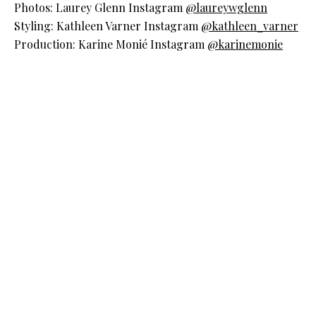
Photos: Laurey Glenn Instagram
@laureywglenn
Styling: Kathleen Varner Instagram
@kathleen_varner
Production: Karine Monié Instagram
@karinemonie