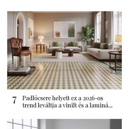
7
Padlócsere helyett ez a 2026-os
trend leváltja a vinilt és a laminá...