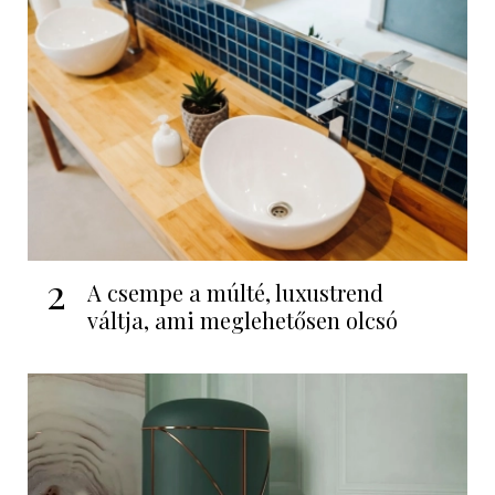
2
A csempe a múlté, luxustrend
váltja, ami meglehetősen olcsó