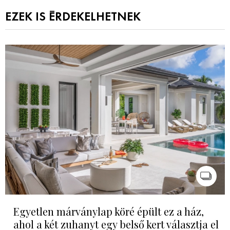
EZEK IS ÉRDEKELHETNEK
Egyetlen márványlap köré épült ez a ház,
ahol a két zuhanyt egy belső kert választja el