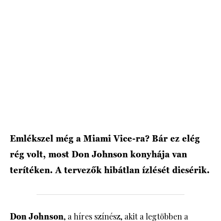
Emlékszel még a Miami Vice-ra? Bár ez elég
rég volt, most Don Johnson konyhája van
terítéken. A tervezők hibátlan ízlését dicsérik.
Don Johnson
, a híres színész, akit a legtöbben a