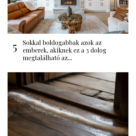
Sokkal boldogabbak azok az
5
emberek, akiknek ez a 3 dolog
megtalálható az...