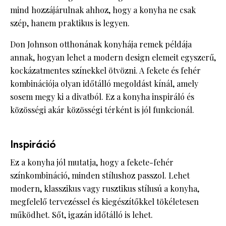
mind hozzájárulnak ahhoz, hogy a konyha ne csak
szép, hanem praktikus is legyen.
Don Johnson otthonának konyhája remek példája
annak, hogyan lehet a modern design elemeit egyszerű,
kockázatmentes színekkel ötvözni. A fekete és fehér
kombinációja olyan időtálló megoldást kínál, amely
sosem megy ki a divatból. Ez a konyha inspiráló és
közösségi akár közösségi térként is jól funkcionál.
Inspiráció
Ez a konyha jól mutatja, hogy a fekete-fehér
színkombináció, minden stílushoz passzol. Lehet
modern, klasszikus vagy rusztikus stílusú a konyha,
megfelelő tervezéssel és kiegészítőkkel tökéletesen
működhet. Sőt, igazán időtálló is lehet.