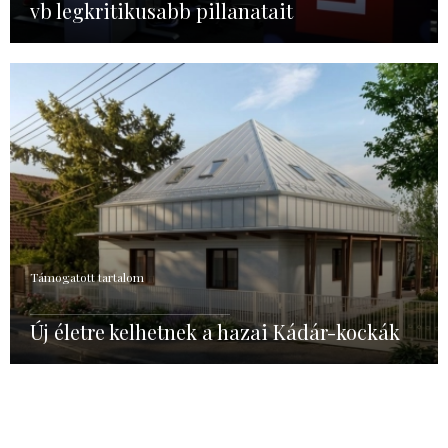
vb legkritikusabb pillanatait
Támogatott tartalom
Új életre kelhetnek a hazai Kádár-kockák