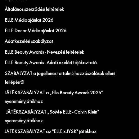
Általános szerződési feltételek
ELLE Médiaajánlat 2026
ELLE Decor Médiaajánlat 2026
Adatkezelési szabályzat
ELLE Beauty Awards - Nevezési feltételek
ELLE Beauty Awards - Adatkezelési tájékoztató.
SZABÁLYZAT a jogellenes tartalmú hozzászólások elleni
fellépésről
JÁTÉKSZABÁLYZAT a „Elle Beauty Awards 2026"
nyereményjátékhoz
JÁTÉKSZABÁLYZAT „SoMe ELLE - Calvin Klein”
nyereményjátékhoz
JÁTÉKSZABÁLYZAT az "ELLE x JYSK" játékhoz