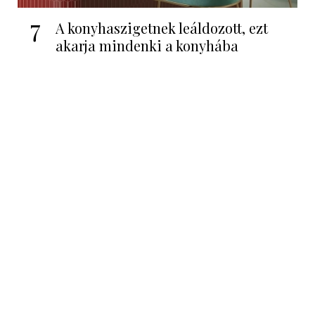
7
A konyhaszigetnek leáldozott, ezt
akarja mindenki a konyhába