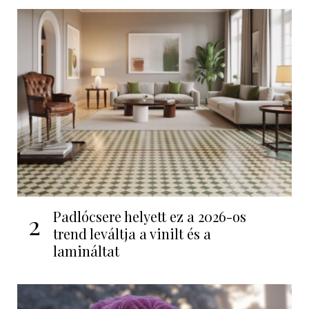
Padlócsere helyett ez a 2026-os
2
trend leváltja a vinilt és a
lamináltat