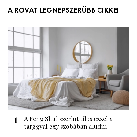
A ROVAT LEGNÉPSZERŰBB CIKKEI
1
A Feng Shui szerint tilos ezzel a
tárggyal egy szobában aludni