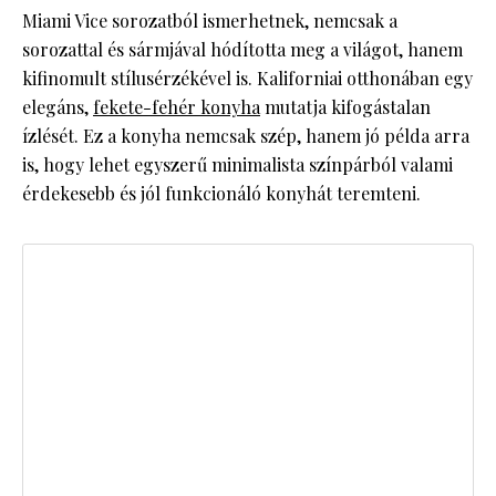
Miami Vice sorozatból ismerhetnek, nemcsak a
sorozattal és sármjával hódította meg a világot, hanem
kifinomult stílusérzékével is. Kaliforniai otthonában egy
elegáns,
fekete-fehér konyha
mutatja kifogástalan
ízlését. Ez a konyha nemcsak szép, hanem jó példa arra
is, hogy lehet egyszerű minimalista színpárból valami
érdekesebb és jól funkcionáló konyhát teremteni.