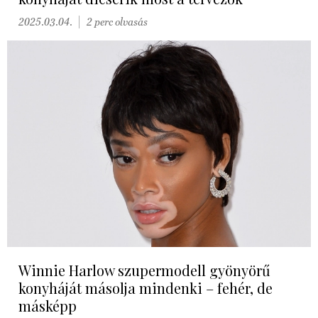
2025.03.04.
2 perc olvasás
Winnie Harlow szupermodell gyönyörű
konyháját másolja mindenki – fehér, de
másképp