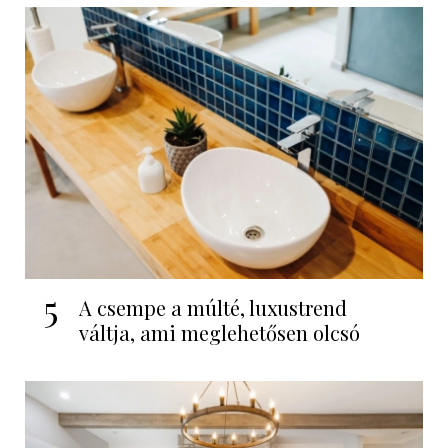
5
A csempe a múlté, luxustrend
váltja, ami meglehetősen olcsó