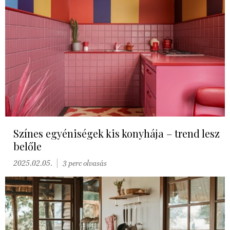
Színes egyéniségek kis konyhája – trend lesz
belőle
2025.02.05.
3 perc olvasás