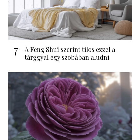
7
A Feng Shui szerint tilos ezzel a
tárggyal egy szobában aludni