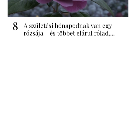
8
A születési hónapodnak van egy
rózsája – és többet elárul rólad,...