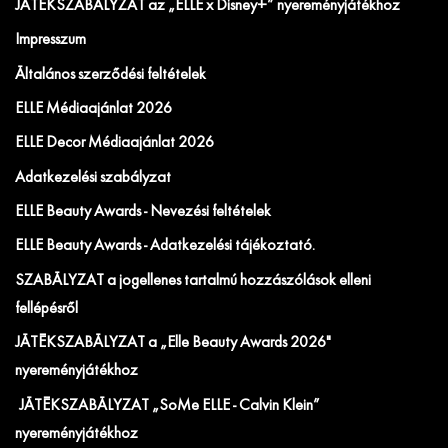
JÁTÉKSZABÁLYZAT az „ELLE x Disney+” nyereményjátékhoz
Impresszum
Általános szerződési feltételek
ELLE Médiaajánlat 2026
ELLE Decor Médiaajánlat 2026
Adatkezelési szabályzat
ELLE Beauty Awards - Nevezési feltételek
ELLE Beauty Awards - Adatkezelési tájékoztató.
SZABÁLYZAT a jogellenes tartalmú hozzászólások elleni
fellépésről
JÁTÉKSZABÁLYZAT a „Elle Beauty Awards 2026"
nyereményjátékhoz
JÁTÉKSZABÁLYZAT „SoMe ELLE - Calvin Klein”
nyereményjátékhoz