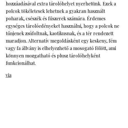
hozzáadásával extra tárolóhelyet nyerhetünk. Ezek a
polcok tökéletesek lehetnek a gyakran használt
poharak, csészék és fűszerek számára. Érdemes
egységes tárolóedényeket használni, hogy a polcok ne
tűnjenek zsúfoltnak, kaotikusnak, és a tér rendezett
maradjon. Alternatív megoldásként egy keskeny, fém
vagy fa állvány is elhelyezhető a mosogató fölött, ami
könnyen mozgatható és plusz tárolóhelyként
funkcionálhat.
via