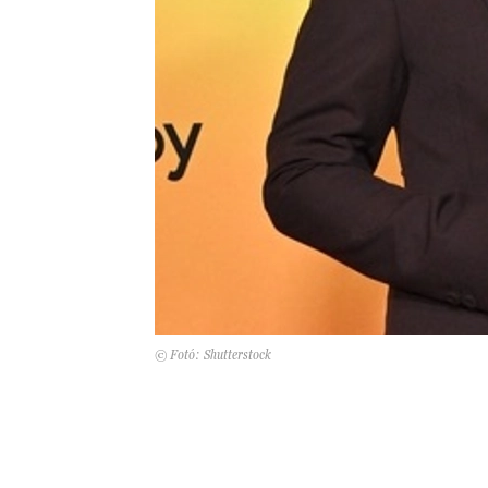
© Fotó: Shutterstock