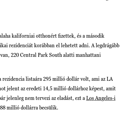
alaha kaliforniai otthonért fizettek, és a második
ai rezidenciát korábban el lehetett adni. A legdrágább
 van, 220 Central Park South alatti manhattani
rezidencia listaára 295 millió dollár volt, ami az LA
t jelent az eredeti 14,5 millió dollárhoz képest, amit
pár jelenleg nem tervezi az eladást, ezt a
Los Angeles-i
88 millió dollárra becsülik.