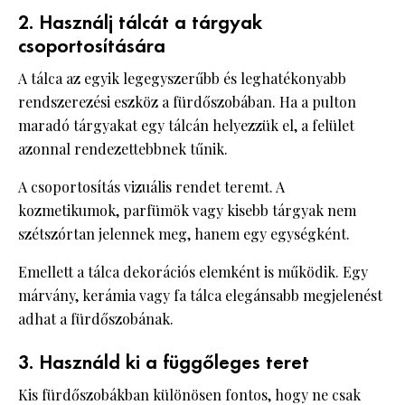
2. Használj tálcát a tárgyak
csoportosítására
A tálca az egyik legegyszerűbb és leghatékonyabb
rendszerezési eszköz a fürdőszobában. Ha a pulton
maradó tárgyakat egy tálcán helyezzük el, a felület
azonnal rendezettebbnek tűnik.
A csoportosítás vizuális rendet teremt. A
kozmetikumok, parfümök vagy kisebb tárgyak nem
szétszórtan jelennek meg, hanem egy egységként.
Emellett a tálca dekorációs elemként is működik. Egy
márvány, kerámia vagy fa tálca elegánsabb megjelenést
adhat a fürdőszobának.
3. Használd ki a függőleges teret
Kis fürdőszobákban különösen fontos, hogy ne csak