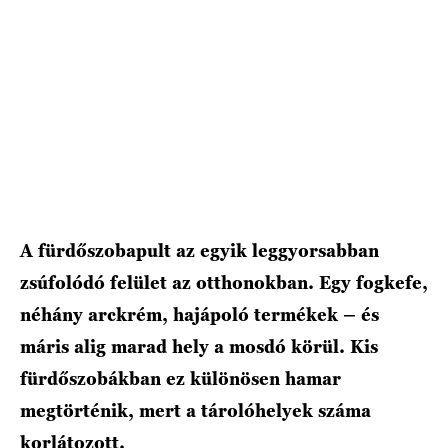
A fürdőszobapult az egyik leggyorsabban
zsúfolódó felület az otthonokban. Egy fogkefe,
néhány arckrém, hajápoló termékek – és
máris alig marad hely a mosdó körül. Kis
fürdőszobákban ez különösen hamar
megtörténik, mert a tárolóhelyek száma
korlátozott.