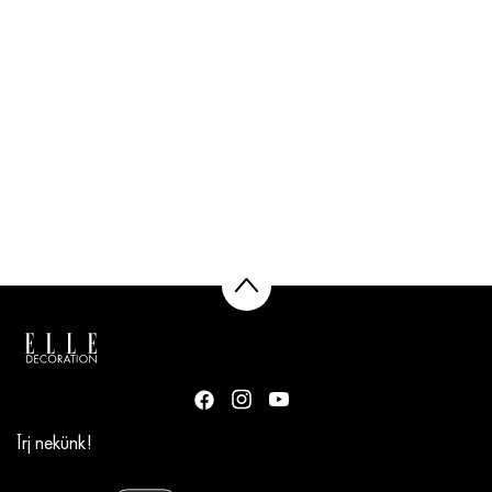
Írj nekünk!