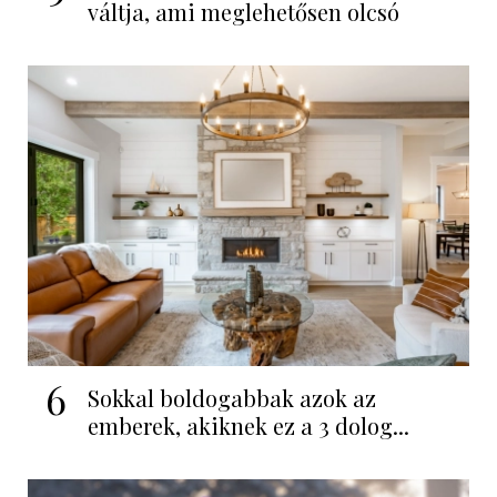
váltja, ami meglehetősen olcsó
6
Sokkal boldogabbak azok az
emberek, akiknek ez a 3 dolog...