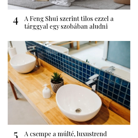
4
A Feng Shui szerint tilos ezzel a
tárggyal egy szobában aludni
5
A csempe a múlté, luxustrend