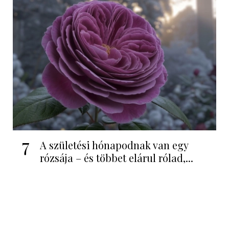
7
A születési hónapodnak van egy
rózsája – és többet elárul rólad,...