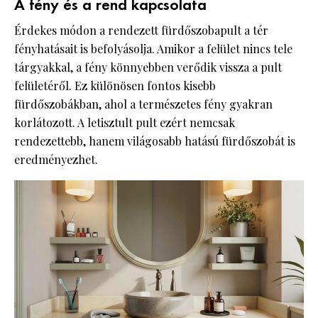
A fény és a rend kapcsolata
Érdekes módon a rendezett fürdőszobapult a tér
fényhatásait is befolyásolja. Amikor a felület nincs tele
tárgyakkal, a fény könnyebben verődik vissza a pult
felületéről. Ez különösen fontos kisebb
fürdőszobákban, ahol a természetes fény gyakran
korlátozott. A letisztult pult ezért nemcsak
rendezettebb, hanem világosabb hatású fürdőszobát is
eredményezhet.