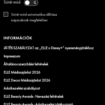
Sötét mód
Sötét mód automatikus állítása
napszaknak megfelelően
INFORMÁCIÓK
JÁTÉKSZABÁLYZAT az „ELLE x Disney+” nyereményjátékhoz
Impresszum
Általános szerződési feltételek
ELLE Médiaajánlat 2026
ELLE Decor Médiaajánlat 2026
Adatkezelési szabályzat
ELLE Beauty Awards - Nevezési feltételek
ELLE Beauty Awards - Adatkezelési tájékoztató.