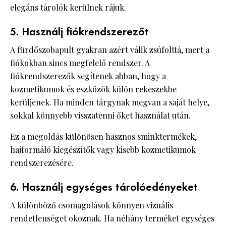
elegáns tárolók kerülnek rájuk.
5. Használj fiókrendszerezőt
A fürdőszobapult gyakran azért válik zsúfolttá, mert a
fiókokban sincs megfelelő rendszer. A
fiókrendszerezők segítenek abban, hogy a
kozmetikumok és eszközök külön rekeszekbe
kerüljenek. Ha minden tárgynak megvan a saját helye,
sokkal könnyebb visszatenni őket használat után.
Ez a megoldás különösen hasznos sminktermékek,
hajformáló kiegészítők vagy kisebb kozmetikumok
rendszerezésére.
6. Használj egységes tárolóedényeket
A különböző csomagolások könnyen vizuális
rendetlenséget okoznak. Ha néhány terméket egységes