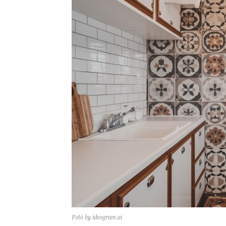
Fotó by ideogram.ai