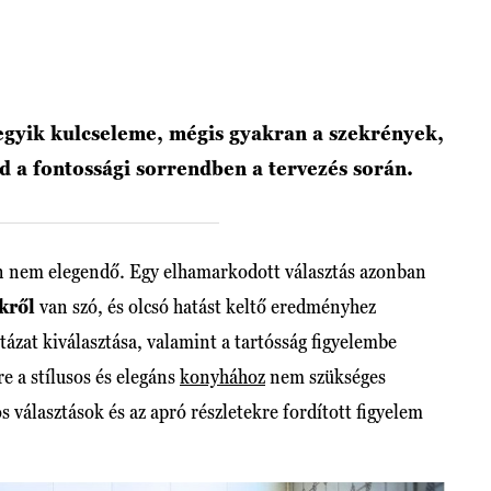
gyik kulcseleme, mégis gyakran a szekrények,
 a fontossági sorrendben a tervezés során.
n nem elegendő. Egy elhamarkodott választás azonban
kről
van szó, és olcsó hatást keltő eredményhez
tázat kiválasztása, valamint a tartósság figyelembe
e a stílusos és elegáns
konyhához
nem szükséges
os választások és az apró részletekre fordított figyelem