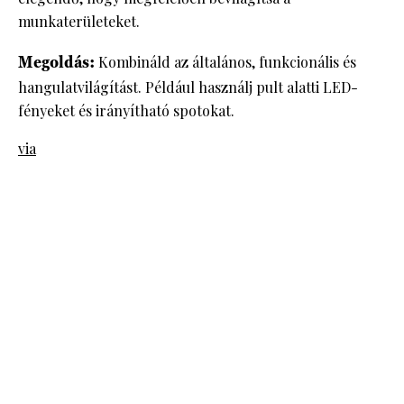
munkaterületeket.
Megoldás:
Kombináld az általános, funkcionális és
hangulatvilágítást. Például használj pult alatti LED-
fényeket és irányítható spotokat.
via