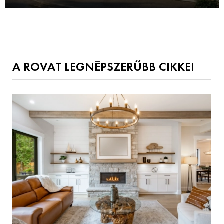
A ROVAT LEGNÉPSZERŰBB CIKKEI