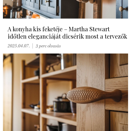
A konyha kis feketéje – Martha Stewart
időtlen eleganciáját dicsérik most a tervezők
2025.04.07.
3 perc olvasás