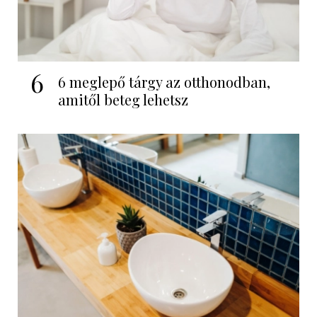
6
6 meglepő tárgy az otthonodban,
amitől beteg lehetsz