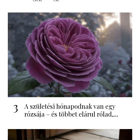
3
A születési hónapodnak van egy
rózsája – és többet elárul rólad,...