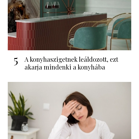
5
A konyhaszigetnek leáldozott, ezt
akarja mindenki a konyhába