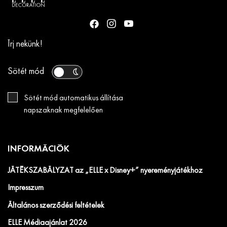
Írj nekünk!
Sötét mód
Sötét mód automatikus állítása
napszaknak megfelelően
INFORMÁCIÓK
JÁTÉKSZABÁLYZAT az „ELLE x Disney+” nyereményjátékhoz
Impresszum
Általános szerződési feltételek
ELLE Médiaajánlat 2026