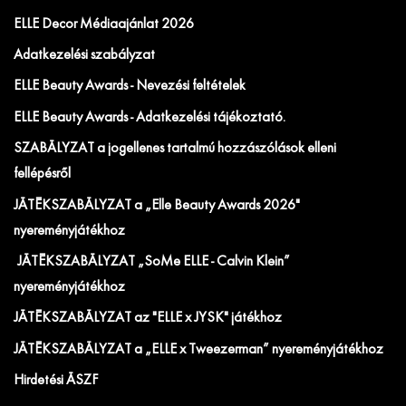
ELLE Decor Médiaajánlat 2026
Adatkezelési szabályzat
ELLE Beauty Awards - Nevezési feltételek
ELLE Beauty Awards - Adatkezelési tájékoztató.
SZABÁLYZAT a jogellenes tartalmú hozzászólások elleni
fellépésről
JÁTÉKSZABÁLYZAT a „Elle Beauty Awards 2026"
nyereményjátékhoz
JÁTÉKSZABÁLYZAT „SoMe ELLE - Calvin Klein”
nyereményjátékhoz
JÁTÉKSZABÁLYZAT az "ELLE x JYSK" játékhoz
JÁTÉKSZABÁLYZAT a „ELLE x Tweezerman” nyereményjátékhoz
Hirdetési ÁSZF