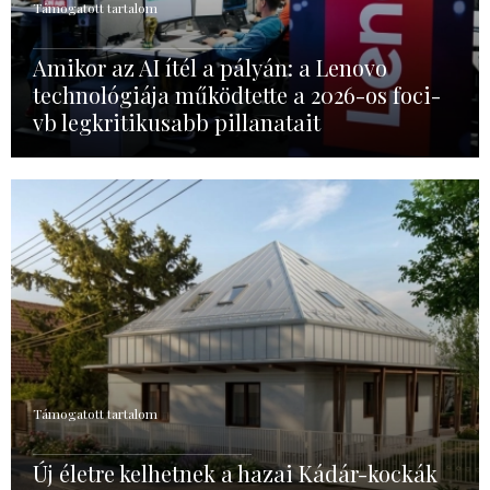
Támogatott tartalom
Amikor az AI ítél a pályán: a Lenovo
technológiája működtette a 2026-os foci-
vb legkritikusabb pillanatait
Támogatott tartalom
Új életre kelhetnek a hazai Kádár-kockák