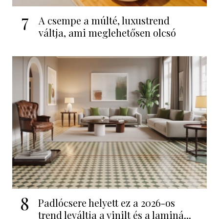
7
A csempe a múlté, luxustrend
váltja, ami meglehetősen olcsó
8
Padlócsere helyett ez a 2026-os
trend leváltja a vinilt és a laminá...