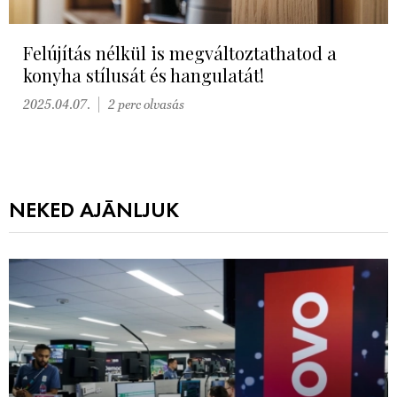
Felújítás nélkül is megváltoztathatod a
konyha stílusát és hangulatát!
2025.04.07.
2 perc olvasás
NEKED AJÁNLJUK