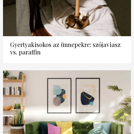
Gyertyakisokos az ünnepekre: szójaviasz
vs. paraffin