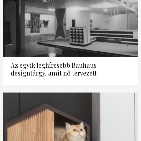
HÍRLEVÉL
Az egyik leghíresebb Bauhaus
designtárgy, amit nő tervezett