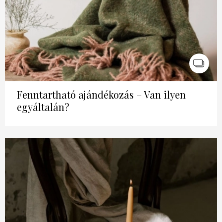
Fenntartható ajándékozás – Van ilyen
egyáltalán?