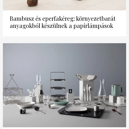
Bambusz és eperfakéreg: környezetbarát
anyagokból készülnek a papírlámpások