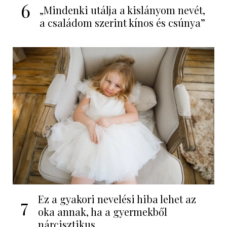
6
„Mindenki utálja a kislányom nevét,
a családom szerint kínos és csúnya”
Ez a gyakori nevelési hiba lehet az
7
oka annak, ha a gyermekből
nárcisztikus...