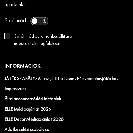
Írj nekünk!
Sötét mód
Sötét mód automatikus állítása
napszaknak megfelelően
INFORMÁCIÓK
JÁTÉKSZABÁLYZAT az „ELLE x Disney+” nyereményjátékhoz
Impresszum
Általános szerződési feltételek
ELLE Médiaajánlat 2026
ELLE Decor Médiaajánlat 2026
Adatkezelési szabályzat