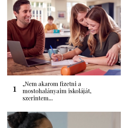
„Nem akarom fizetni a
1
mostohalányaim iskoláját,
szerintem...