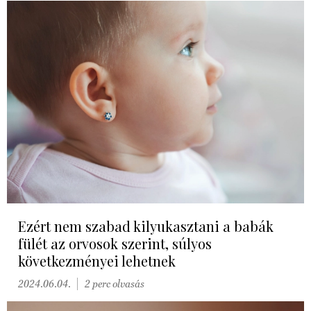
Ezért nem szabad kilyukasztani a babák
fülét az orvosok szerint, súlyos
következményei lehetnek
2024.06.04.
2 perc olvasás