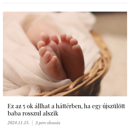
Ez az 5 ok állhat a háttérben, ha egy újszülött
baba rosszul alszik
2024.11.15.
3 perc olvasás