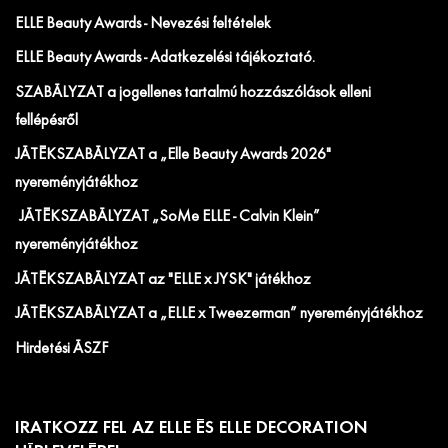
ELLE Beauty Awards - Nevezési feltételek
ELLE Beauty Awards - Adatkezelési tájékoztató.
SZABÁLYZAT a jogellenes tartalmú hozzászólások elleni
fellépésről
JÁTÉKSZABÁLYZAT a „Elle Beauty Awards 2026"
nyereményjátékhoz
JÁTÉKSZABÁLYZAT „SoMe ELLE - Calvin Klein”
nyereményjátékhoz
JÁTÉKSZABÁLYZAT az "ELLE x JYSK" játékhoz
JÁTÉKSZABÁLYZAT a „ELLE x Tweezerman” nyereményjátékhoz
Hirdetési ÁSZF
IRATKOZZ FEL AZ ELLE ÉS ELLE DECORATION