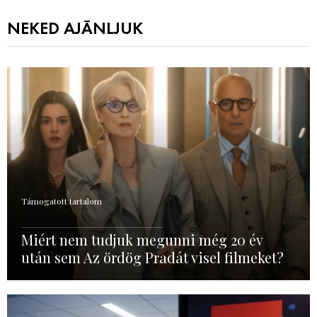
NEKED AJÁNLJUK
Támogatott tartalom
Miért nem tudjuk megunni még 20 év
után sem Az ördög Pradát visel filmeket?