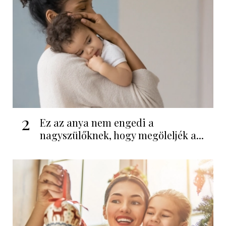
2
Ez az anya nem engedi a
nagyszülőknek, hogy megöleljék a...