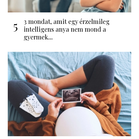
3 mondat, amit egy érzelmileg
5
intelligens anya nem mond a
gyermek...