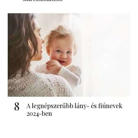
8
A legnépszerűbb lány- és fiúnevek
2024-ben