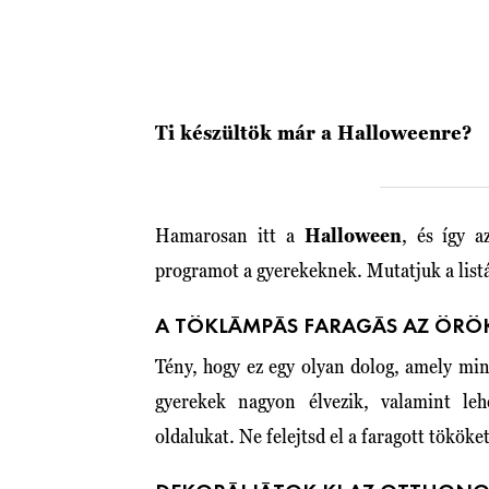
Ti készültök már a Halloweenre?
Hamarosan itt a
Halloween
, és így a
programot a gyerekeknek. Mutatjuk a listá
A TÖKLÁMPÁS FARAGÁS AZ ÖRÖK
Tény, hogy ez egy olyan dolog, amely m
gyerekek nagyon élvezik, valamint le
oldalukat. Ne felejtsd el a faragott tökö