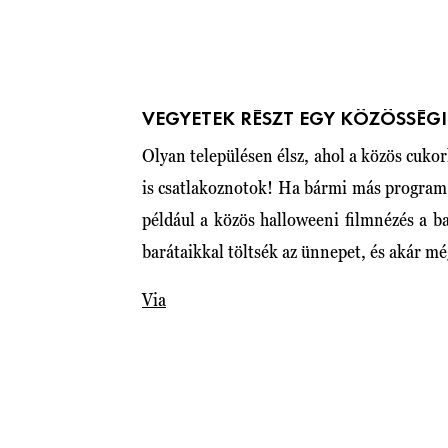
VEGYETEK RÉSZT EGY KÖZÖSSÉ
Olyan településen élsz, ahol a közös cuk
is csatlakoznotok! Ha bármi más program v
például a közös halloweeni filmnézés a b
barátaikkal töltsék az ünnepet, és akár mé
Via