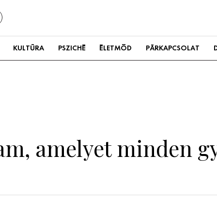
KULTÚRA
PSZICHÉ
ÉLETMÓD
PÁRKAPCSOLAT
ram, amelyet minden gy