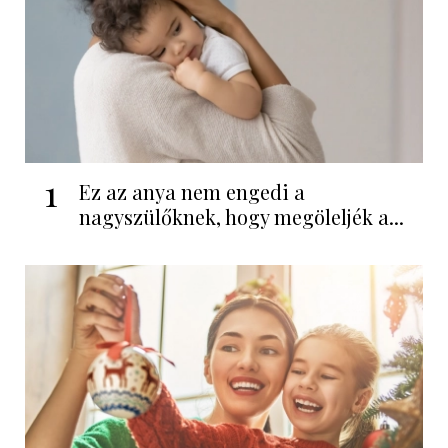
1
Ez az anya nem engedi a
nagyszülőknek, hogy megöleljék a...