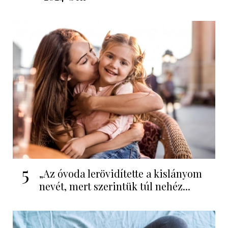
5
„Az óvoda lerövidítette a kislányom
nevét, mert szerintük túl nehéz...