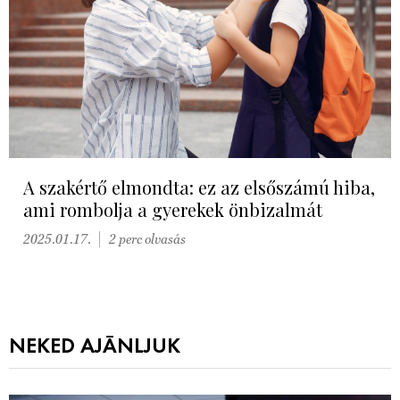
A szakértő elmondta: ez az elsőszámú hiba,
ami rombolja a gyerekek önbizalmát
2025.01.17.
2 perc olvasás
NEKED AJÁNLJUK