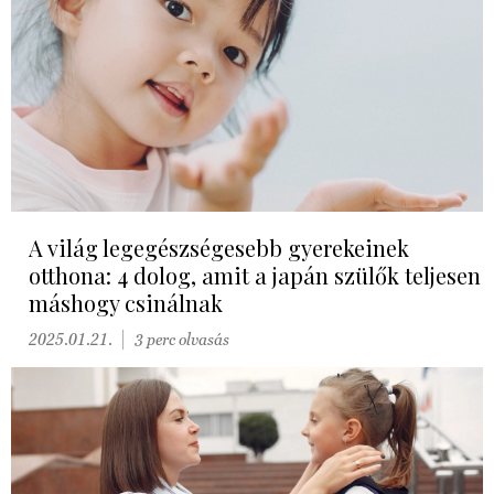
A világ legegészségesebb gyerekeinek
otthona: 4 dolog, amit a japán szülők teljesen
máshogy csinálnak
2025.01.21.
3 perc olvasás