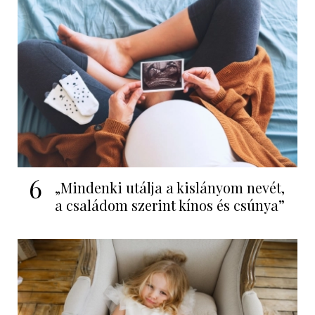
6
„Mindenki utálja a kislányom nevét,
a családom szerint kínos és csúnya”