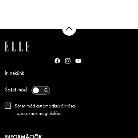
Írj nekünk!
Sötét mód
Sötét mód automatikus állítása
napszaknak megfelelően
INFORMÁCIÓK