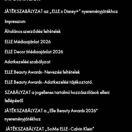
JÁTÉKSZABÁLYZAT az „ELLE x Disney+” nyereményjátékhoz
Impresszum
Általános szerződési feltételek
ELLE Médiaajánlat 2026
ELLE Decor Médiaajánlat 2026
Adatkezelési szabályzat
ELLE Beauty Awards - Nevezési feltételek
ELLE Beauty Awards - Adatkezelési tájékoztató.
SZABÁLYZAT a jogellenes tartalmú hozzászólások elleni
fellépésről
JÁTÉKSZABÁLYZAT a „Elle Beauty Awards 2026"
nyereményjátékhoz
JÁTÉKSZABÁLYZAT „SoMe ELLE - Calvin Klein”