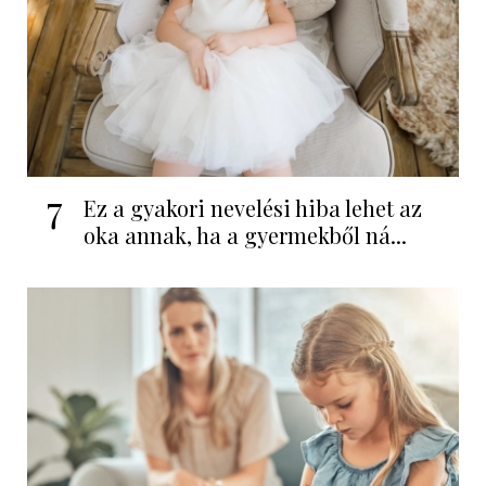
7
Ez a gyakori nevelési hiba lehet az
oka annak, ha a gyermekből ná...