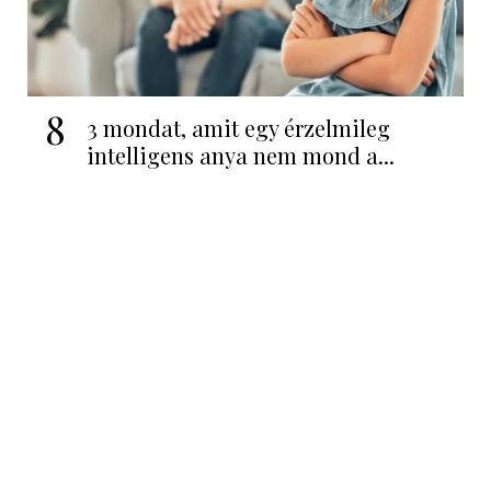
8
3 mondat, amit egy érzelmileg
intelligens anya nem mond a...