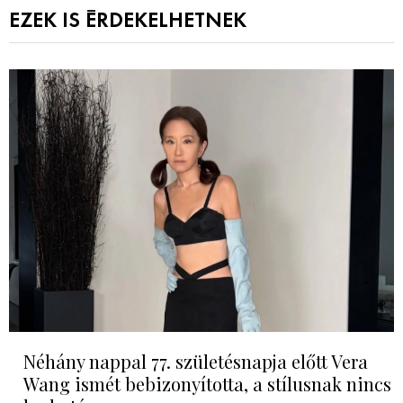
EZEK IS ÉRDEKELHETNEK
Néhány nappal 77. születésnapja előtt Vera
Wang ismét bebizonyította, a stílusnak nincs