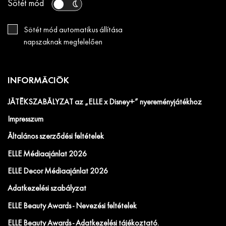
Sötét mód
Sötét mód automatikus állítása
napszaknak megfelelően
INFORMÁCIÓK
JÁTÉKSZABÁLYZAT az „ELLE x Disney+” nyereményjátékhoz
Impresszum
Általános szerződési feltételek
ELLE Médiaajánlat 2026
ELLE Decor Médiaajánlat 2026
Adatkezelési szabályzat
ELLE Beauty Awards - Nevezési feltételek
ELLE Beauty Awards - Adatkezelési tájékoztató.