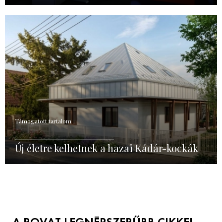
Támogatott tartalom
Új életre kelhetnek a hazai Kádár-kockák