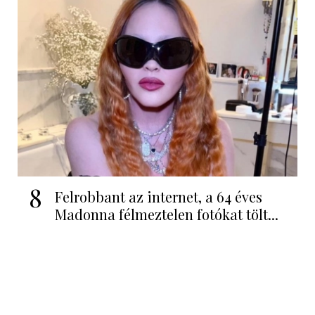
8
Felrobbant az internet, a 64 éves
Madonna félmeztelen fotókat tölt...