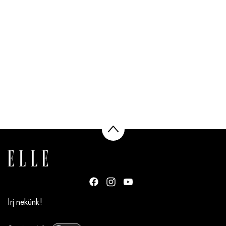
Írj nekünk!