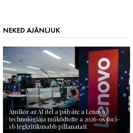
NEKED AJÁNLJUK
Támogatott tartalom
Amikor az AI ítél a pályán: a Lenovo
technológiája működtette a 2026-os foci-
vb legkritikusabb pillanatait