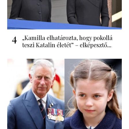
4
„Kamilla elhatározta, hogy pokollá
teszi Katalin életét” – elképesztő...