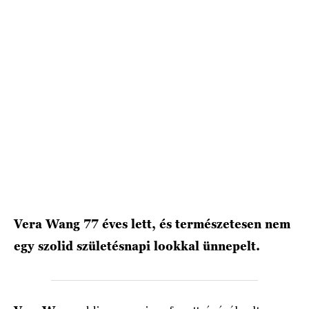
HÍRLEVÉL
Vera Wang 77 éves lett, és természetesen nem
egy szolid születésnapi lookkal ünnepelt.