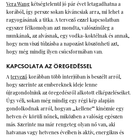
Vera Wang
kétségtelenül jó pár évet letagadhatna a
korából, így persze sokan kíváncsiak arra, mi lehet a
ragyogásának a titka. A tervező ezzel kapcsolatban
egyszer félkomolyan azt mondta, valószínűleg a
munkának, az alvásnak, egy vodka-koktélnak és annak,
hogy nem viszi túlzásba a napozást köszönheti azt,
hogy még mindig ilyen csúcsformában van.
KAPCSOLATA AZ ÖREGEDÉSSEL
A
tervező
korábban több interjúban is beszélt arról,
hogy szerinte az embereknek ideje lenne
újragondolniuk az öregedésről alkotott elképzeléseiket.
Úgy véli, sokan még mindig egy régi kép alapján
gondolkodnak arról, hogyan „kellene” kinéznie egy
hetven év körüli nőnek, miközben a valóság egészen
más. Szerinte ma már rengeteg olyan nő van, aki
hatvanas vagy hetvenes éveiben is aktív, energikus és