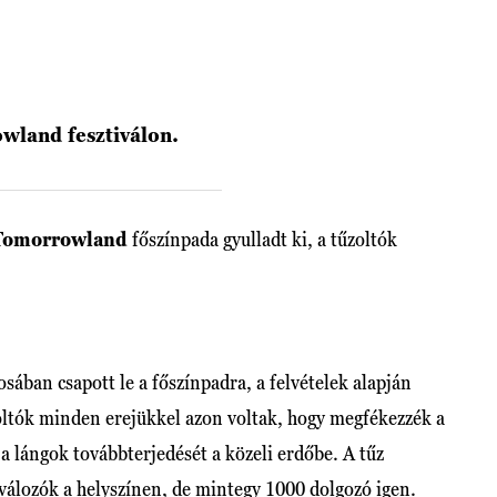
wland fesztiválon.
Tomorrowland
főszínpada gyulladt ki, a tűzoltók
sában csapott le a főszínpadra, a felvételek alapján
oltók minden erejükkel azon voltak, hogy megfékezzék a
 lángok továbbterjedését a közeli erdőbe. A tűz
válozók a helyszínen, de mintegy 1000 dolgozó igen.