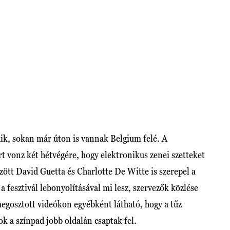
dik, sokan már úton is vannak Belgium felé. A
 vonz két hétvégére, hogy elektronikus zenei szetteket
zött David Guetta és Charlotte De Witte is szerepel a
a fesztivál lebonyolításával mi lesz, szervezők közlése
egosztott videókon egyébként látható, hogy a tűz
ok a színpad jobb oldalán csaptak fel.