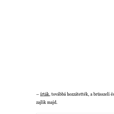
–
írták
, továbbá hozzátették, a brüsszeli
zajlik majd.