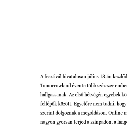
A fesztivál hivatalosan július 18-án kezdő
Tomorrowland évente több százezer embert
hallgassanak. Az első hétvégén egyebek kö
fellépők között. Egyelőre nem tudni, hogy 
szerint dolgoznak a megoldáson. Online m
nagyon gyorsan terjed a színpadon, a láng