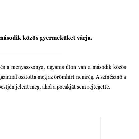
második közös gyermeküket várja.
és a menyasszonya, ugyanis úton van a második közös
azinnal osztotta meg az örömhírt nemrég. A színésznő a
stjén jelent meg, ahol a pocakját sem rejtegette.