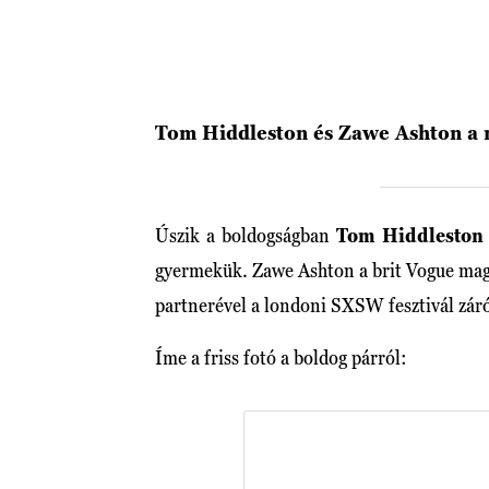
Tom Hiddleston és Zawe Ashton a 
Úszik a boldogságban
Tom Hiddleston
gyermekük. Zawe Ashton a brit Vogue mag
partnerével a londoni SXSW fesztivál záróe
Íme a friss fotó a boldog párról: