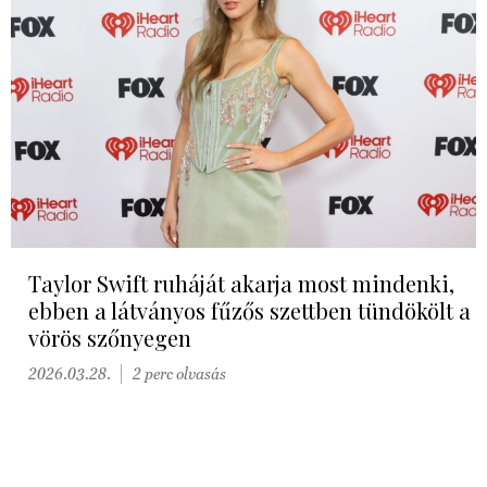
Taylor Swift ruháját akarja most mindenki,
ebben a látványos fűzős szettben tündökölt a
vörös szőnyegen
2026.03.28.
2 perc olvasás