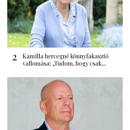
2
Kamilla hercegné könnyfakasztó
vallomása: „Tudom, hogy csak...