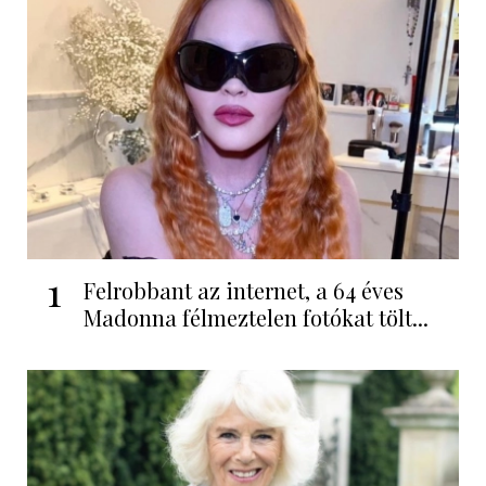
1
Felrobbant az internet, a 64 éves
Madonna félmeztelen fotókat tölt...