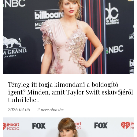
Tényleg itt fogja kimondani a boldogító
igent? Minden, amit Taylor Swift esküvőjéről
tudni lehet
2026.04.06.
2 perc olvasás