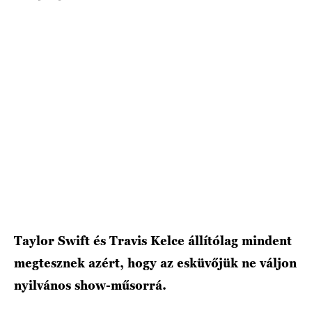
HÍRLEVÉL
Taylor Swift és Travis Kelce állítólag mindent
megtesznek azért, hogy az esküvőjük ne váljon
nyilvános show-műsorrá.