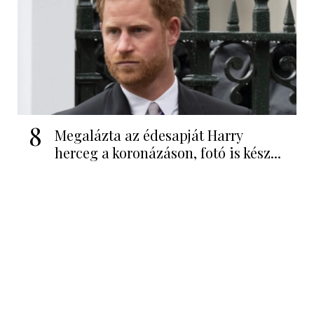
8
Megalázta az édesapját Harry
herceg a koronázáson, fotó is kész...