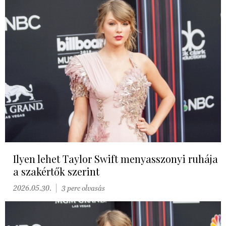
Ilyen lehet Taylor Swift menyasszonyi ruhája
a szakértők szerint
2026.05.30.
3 perc olvasás